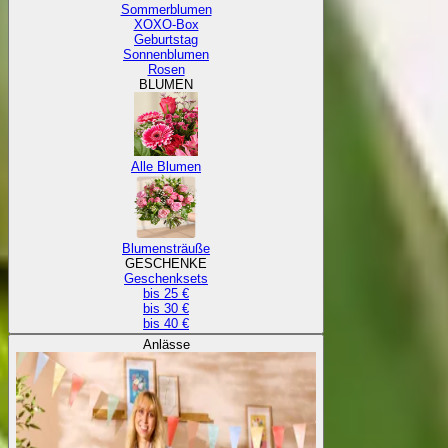
Sommerblumen
XOXO-Box
Geburtstag
Sonnenblumen
Rosen
BLUMEN
Alle Blumen
Blumensträuße
GESCHENKE
Geschenksets
bis 25 €
bis 30 €
bis 40 €
Anlässe