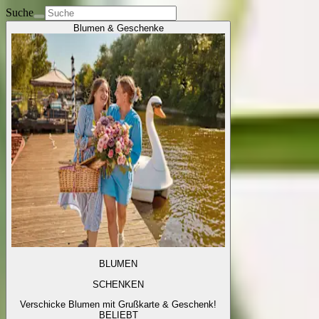
Suche
Blumen & Geschenke
BLUMEN
SCHENKEN
Verschicke Blumen mit Grußkarte & Geschenk!
BELIEBT