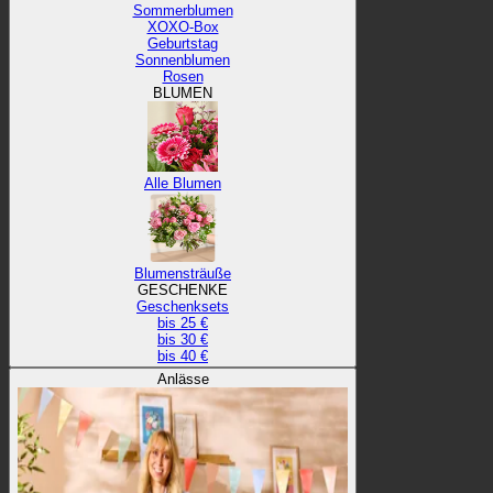
Sommerblumen
XOXO-Box
Geburtstag
Sonnenblumen
Rosen
BLUMEN
Alle Blumen
Blumensträuße
GESCHENKE
Geschenksets
bis 25 €
bis 30 €
bis 40 €
Anlässe