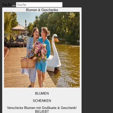
Suche
Blumen & Geschenke
BLUMEN
SCHENKEN
Verschicke Blumen mit Grußkarte & Geschenk!
BELIEBT