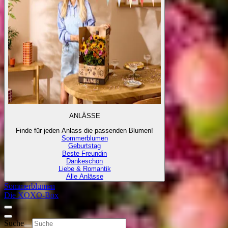
ANLÄSSE
Finde für jeden Anlass die passenden Blumen!
Sommerblumen
Geburtstag
Beste Freundin
Dankeschön
Liebe & Romantik
Alle Anlässe
Sommerblumen
Die XOXO-Box
Suche