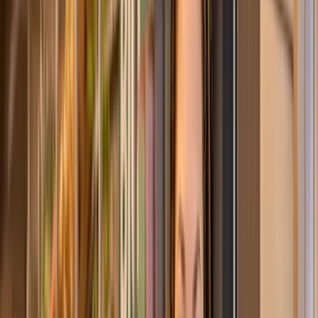
XOXO
ist nah sein - auch von fern.
Denn XOXO ist die Blumenbox, die alles sagt und immer passt. Ein
kleines „Ich bin da“ für alle, die nicht unbedingt damit rechnen, aber