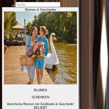
Suche
Blumen & Geschenke
BLUMEN
SCHENKEN
Verschicke Blumen mit Grußkarte & Geschenk!
BELIEBT