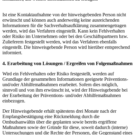
Ist eine Kontaktaufnahme von der hinweisgebenden Person nicht
erwünscht und können auch anderweitig keine ausreichenden
Informationen für die Sachverhaltsaufklärung zusammengetragen
werden, wird das Verfahren eingestellt. Kann kein Fehlverhalten
oder Risiko im Unternehmen oder bei den Geschäftspartnern bzw.
Zulieferern festgestellt werden, wird das Verfahren ebenfalls
eingestellt. Die hinweisgebende Person wird hierüber entsprechend
informiert.
4. Erarbeitung von Lösungen / Ergreifen von Folgemaßnahmen
Wird ein Fehlverhalten oder Risiko festgestellt, werden auf
Grundlage der gesammelten Informationen geeignete Präventions-
und/oder Abhilfemaßnahmen erarbeitet. Sofern dies möglich,
sinnvoll und von ihm erwünscht ist, wird der Hinweisgebende bei
der Erarbeitung der Präventions- und/oder Abhilfemaßnahmen
einbezogen.
Der Hinweisgebende erhält spätestens drei Monate nach der
Empfangsbestätigung eine Rückmeldung durch die
Ombudsanwältin über die geplanten sowie bereits ergriffene
Maßnahmen sowie der Gründe für diese, soweit dadurch (interne)
Untersuchungen und die Rechte der Personen, die Gegenstand eines