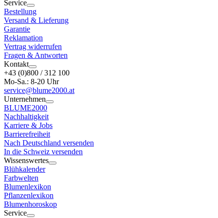
Service
Bestellung
Versand & Lieferung
Garantie
Reklamation
Vertrag widerrufen
Fragen & Antworten
Kontakt
+43 (0)800 / 312 100
Mo-Sa.: 8-20 Uhr
service@blume2000.at
Unternehmen
BLUME2000
Nachhaltigkeit
Karriere & Jobs
Barrierefreiheit
Nach Deutschland versenden
In die Schweiz versenden
Wissenswertes
Blühkalender
Farbwelten
Blumenlexikon
Pflanzenlexikon
Blumenhoroskop
Service