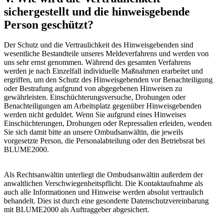
sichergestellt und die hinweisgebende
Person geschützt?
Der Schutz und die Vertraulichkeit des Hinweisgebenden sind
wesentliche Bestandteile unseres Meldeverfahrens und werden von
uns sehr ernst genommen. Während des gesamten Verfahrens
werden je nach Einzelfall individuelle Maßnahmen erarbeitet und
ergriffen, um den Schutz des Hinweisgebenden vor Benachteiligung
oder Bestrafung aufgrund von abgegebenen Hinweisen zu
gewährleisten. Einschüchterungsversuche, Drohungen oder
Benachteiligungen am Arbeitsplatz gegenüber Hinweisgebenden
werden nicht geduldet. Wenn Sie aufgrund eines Hinweises
Einschüchterungen, Drohungen oder Repressalien erleiden, wenden
Sie sich damit bitte an unsere Ombudsanwältin, die jeweils
vorgesetzte Person, die Personalabteilung oder den Betriebsrat bei
BLUME2000.
Als Rechtsanwältin unterliegt die Ombudsanwältin außerdem der
anwaltlichen Verschwiegenheitspflicht. Die Kontaktaufnahme als
auch alle Informationen und Hinweise werden absolut vertraulich
behandelt. Dies ist durch eine gesonderte Datenschutzvereinbarung
mit BLUME2000 als Auftraggeber abgesichert.