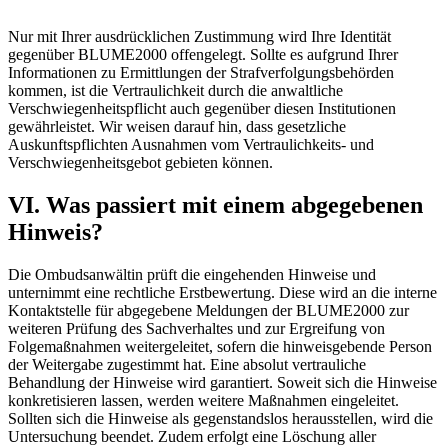
Nur mit Ihrer ausdrücklichen Zustimmung wird Ihre Identität
gegenüber BLUME2000 offengelegt. Sollte es aufgrund Ihrer
Informationen zu Ermittlungen der Strafverfolgungsbehörden
kommen, ist die Vertraulichkeit durch die anwaltliche
Verschwiegenheitspflicht auch gegenüber diesen Institutionen
gewährleistet. Wir weisen darauf hin, dass gesetzliche
Auskunftspflichten Ausnahmen vom Vertraulichkeits- und
Verschwiegenheitsgebot gebieten können.
VI. Was passiert mit einem abgegebenen
Hinweis?
Die Ombudsanwältin prüft die eingehenden Hinweise und
unternimmt eine rechtliche Erstbewertung. Diese wird an die interne
Kontaktstelle für abgegebene Meldungen der BLUME2000 zur
weiteren Prüfung des Sachverhaltes und zur Ergreifung von
Folgemaßnahmen weitergeleitet, sofern die hinweisgebende Person
der Weitergabe zugestimmt hat. Eine absolut vertrauliche
Behandlung der Hinweise wird garantiert. Soweit sich die Hinweise
konkretisieren lassen, werden weitere Maßnahmen eingeleitet.
Sollten sich die Hinweise als gegenstandslos herausstellen, wird die
Untersuchung beendet. Zudem erfolgt eine Löschung aller