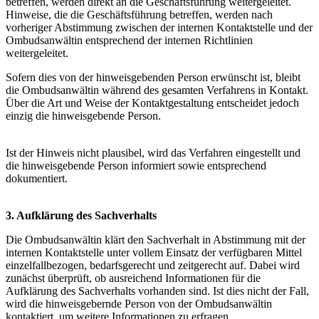
betreffen, werden direkt an die Geschäftsführung weitergeleitet.
Hinweise, die die Geschäftsführung betreffen, werden nach
vorheriger Abstimmung zwischen der internen Kontaktstelle und der
Ombudsanwältin entsprechend der internen Richtlinien
weitergeleitet.
Sofern dies von der hinweisgebenden Person erwünscht ist, bleibt
die Ombudsanwältin während des gesamten Verfahrens in Kontakt.
Über die Art und Weise der Kontaktgestaltung entscheidet jedoch
einzig die hinweisgebende Person.
Ist der Hinweis nicht plausibel, wird das Verfahren eingestellt und
die hinweisgebende Person informiert sowie entsprechend
dokumentiert.
3. Aufklärung des Sachverhalts
Die Ombudsanwältin klärt den Sachverhalt in Abstimmung mit der
internen Kontaktstelle unter vollem Einsatz der verfügbaren Mittel
einzelfallbezogen, bedarfsgerecht und zeitgerecht auf. Dabei wird
zunächst überprüft, ob ausreichend Informationen für die
Aufklärung des Sachverhalts vorhanden sind. Ist dies nicht der Fall,
wird die hinweisgebernde Person von der Ombudsanwältin
kontaktiert, um weitere Informationen zu erfragen.