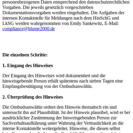
personenbezogenen Daten entsprechend den datenschutzrechtlichen
Vorgaben. Die jeweils gesetzlich vorgeschrieben
Dokumentationsvorgaben werden eingehalten. Die Aufgaben der
internen Kontaktstelle für Meldungen
nach dem HinSchG und
LkSG werden wahrgenommen von Emily Sankewitz, E-Mail:
compliance@blume2000.de
Die einzelnen Schritte:
1. Eingang des Hinweises
Der Eingang des Hinweises wird dokumentiert und die
hinweisgebende Person erhält spätestens nach sieben Tagen eine
Empfangsbestätigung von der Ombudsanwältin.
2. Überprüfung des Hinweises
Die Ombudsanwältin ordnet den Hinweis thematisch ein und
untersucht ihn auf Plausibilität. Ist der Hinweis plausibel, wird er bei
ausdrücklicher Zustimmung der hinweisgebenden Person zur
Sachverhaltsaufklärung unter Wahrung der Vertraulichkeit an die
interne Kontaktstelle weitergeleitet. Hinweise, die diesen selbst