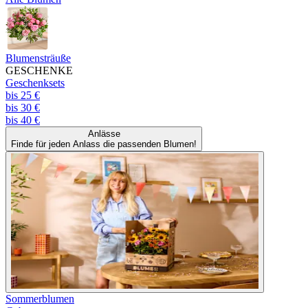
Blumensträuße
GESCHENKE
Geschenksets
bis 25 €
bis 30 €
bis 40 €
Anlässe
Finde für jeden Anlass die passenden Blumen!
Sommerblumen