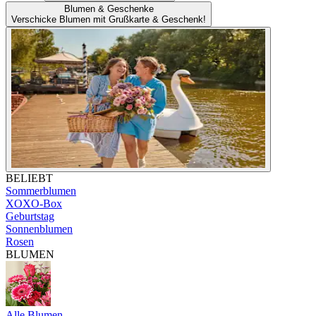
Blumen & Geschenke
Verschicke Blumen mit Grußkarte & Geschenk!
BELIEBT
Sommerblumen
XOXO-Box
Geburtstag
Sonnenblumen
Rosen
BLUMEN
Alle Blumen