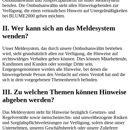
Ombudsanwältin und Ansprechpartnerin für unser Meldesystem
berufen. Die Ombudsanwältin steht allen Hinweisgebenden zur
Verfügung, die einen vertraulichen Hinweis auf Unregelmäßigkeiten
bei BLUME2000 geben möchten.
II. Wer kann sich an das Meldesystem
wenden?
Unser Meldesystem, das durch unsere Ombudsanwältin betrieben
wird, steht grundsätzlich allen zur Verfügung, die Hinweise auf
rechtswidriges Verhalten geben können. Dies können Mitarbeitende,
Kundinnen und Kunden oder sonstige Dritte sein.
Entgegengenommen werden alle Hinweise, bei denen die
hinweisgebende Person den Verdacht auf einen Verstoß hat und die
sich in dem vorgegebenen Themenbereich befinden.
III. Zu welchen Themen können Hinweise
abgeben werden?
Das Meldesystem steht für Hinweise bezüglich Gesetzes- und
Regelverstöße sowie menschenrechts- und umweltbezogene Risiken
und Sorgfaltspflichtverletzungen zur Verfügung, sofern diese unser
Unternehmen, unseren Geschäftsbereich oder unsere Zulieferer