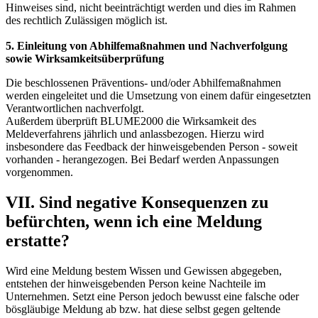
Hinweises sind, nicht beeinträchtigt werden und dies im Rahmen
des rechtlich Zulässigen möglich ist.
5. Einleitung von Abhilfemaßnahmen und Nachverfolgung
sowie Wirksamkeitsüberprüfung
Die beschlossenen Präventions- und/oder Abhilfemaßnahmen
werden eingeleitet und die Umsetzung von einem dafür eingesetzten
Verantwortlichen nachverfolgt.
Außerdem überprüft BLUME2000 die Wirksamkeit des
Meldeverfahrens jährlich und anlassbezogen. Hierzu wird
insbesondere das Feedback der hinweisgebenden Person - soweit
vorhanden - herangezogen. Bei Bedarf werden Anpassungen
vorgenommen.
VII. Sind negative Konsequenzen zu
befürchten, wenn ich eine Meldung
erstatte?
Wird eine Meldung bestem Wissen und Gewissen abgegeben,
entstehen der hinweisgebenden Person keine Nachteile im
Unternehmen. Setzt eine Person jedoch bewusst eine falsche oder
bösgläubige Meldung ab bzw. hat diese selbst gegen geltende