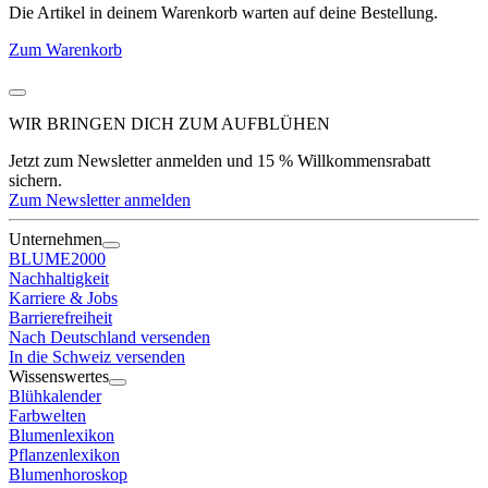
Die Artikel in deinem Warenkorb warten auf deine Bestellung.
Zum Warenkorb
WIR BRINGEN DICH ZUM
AUFBLÜHEN
Jetzt zum Newsletter anmelden und 15 % Willkommensrabatt
sichern.
Zum Newsletter anmelden
Unternehmen
BLUME2000
Nachhaltigkeit
Karriere & Jobs
Barrierefreiheit
Nach Deutschland versenden
In die Schweiz versenden
Wissenswertes
Blühkalender
Farbwelten
Blumenlexikon
Pflanzenlexikon
Blumenhoroskop