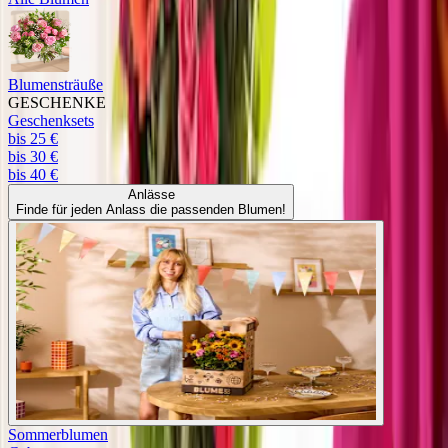
Blumensträuße
GESCHENKE
Geschenksets
bis 25 €
bis 30 €
bis 40 €
Anlässe
Finde für jeden Anlass die passenden Blumen!
Sommerblumen