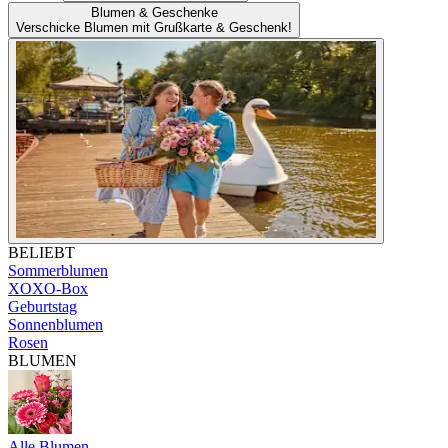
Blumen & Geschenke
Verschicke Blumen mit Grußkarte & Geschenk!
BELIEBT
Sommerblumen
XOXO-Box
Geburtstag
Sonnenblumen
Rosen
BLUMEN
Alle Blumen