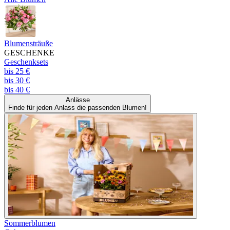
Blumensträuße
GESCHENKE
Geschenksets
bis 25 €
bis 30 €
bis 40 €
Anlässe
Finde für jeden Anlass die passenden Blumen!
Sommerblumen