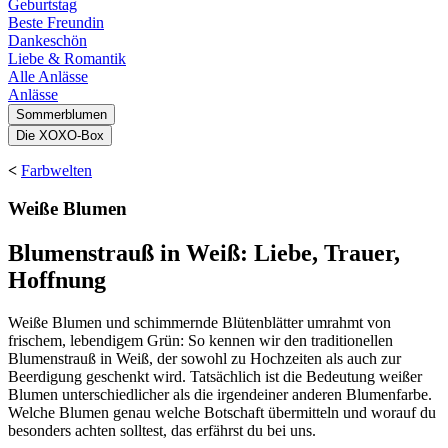
Geburtstag
Beste Freundin
Dankeschön
Liebe & Romantik
Alle Anlässe
Anlässe
Sommerblumen
Die XOXO-Box
<
Farbwelten
Weiße Blumen
Blumenstrauß in Weiß: Liebe, Trauer,
Hoffnung
Weiße Blumen und schimmernde Blütenblätter umrahmt von
frischem, lebendigem Grün: So kennen wir den traditionellen
Blumenstrauß in Weiß, der sowohl zu Hochzeiten als auch zur
Beerdigung geschenkt wird. Tatsächlich ist die Bedeutung weißer
Blumen unterschiedlicher als die irgendeiner anderen Blumenfarbe.
Welche Blumen genau welche Botschaft übermitteln und worauf du
besonders achten solltest, das erfährst du bei uns.