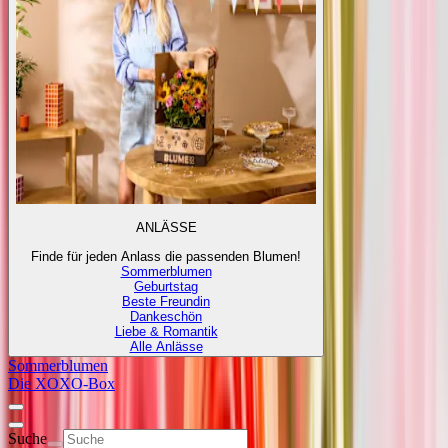
ANLÄSSE
Finde für jeden Anlass die passenden Blumen!
Sommerblumen
Geburtstag
Beste Freundin
Dankeschön
Liebe & Romantik
Alle Anlässe
Sommerblumen
Die XOXO-Box
Suche