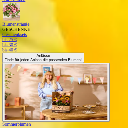
Blumensträuße
GESCHENKE
Geschenksets
bis 25 €
bis 30 €
bis 40 €
Anlässe
Finde für jeden Anlass die passenden Blumen!
Sommerblumen