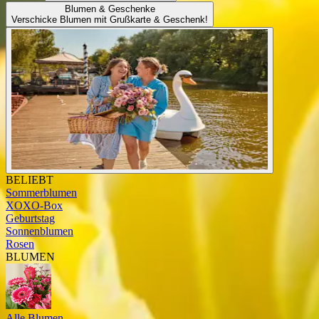
Blumen & Geschenke
Verschicke Blumen mit Grußkarte & Geschenk!
BELIEBT
Sommerblumen
XOXO-Box
Geburtstag
Sonnenblumen
Rosen
BLUMEN
Alle Blumen