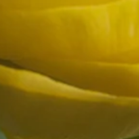
 Grau des Winters weichen. Jetzt ist die Zeit, um Farbe in dein
ben Menschen eine Freude zu bereiten? Falsch machen kannst du