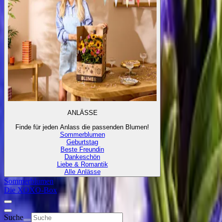
ANLÄSSE
Finde für jeden Anlass die passenden Blumen!
Sommerblumen
Geburtstag
Beste Freundin
Dankeschön
Liebe & Romantik
Alle Anlässe
Sommerblumen
Die XOXO-Box
Suche