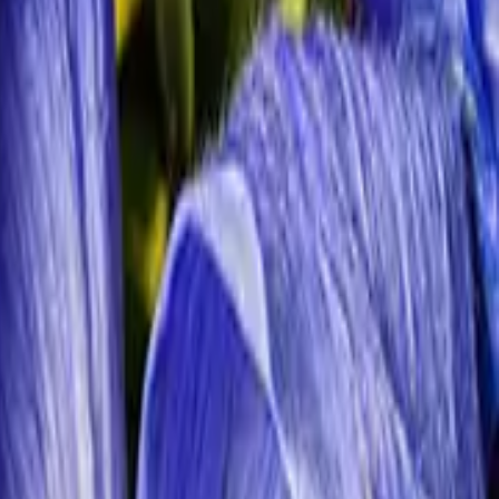
ht und trotz Kälte oder sogar Frost durch den Vorfrühling zu
 Boden. So werden sie von herabfallendem Laub bedeckt und vor der
 beendet sein.