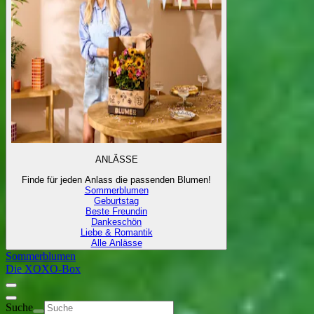
ANLÄSSE
Finde für jeden Anlass die passenden Blumen!
Sommerblumen
Geburtstag
Beste Freundin
Dankeschön
Liebe & Romantik
Alle Anlässe
Sommerblumen
Die XOXO-Box
Suche