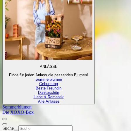
ANLÄSSE
Finde für jeden Anlass die passenden Blumen!
Sommerblumen
Geburtstag
Beste Freundin
Dankeschön
Liebe & Romantik
Alle Anlässe
Sommerblumen
Die XOXO-Box
Suche