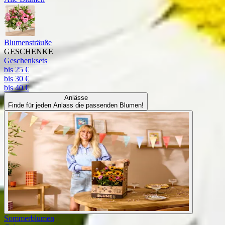
Blumensträuße
GESCHENKE
Geschenksets
bis 25 €
bis 30 €
bis 40 €
Anlässe
Finde für jeden Anlass die passenden Blumen!
Sommerblumen