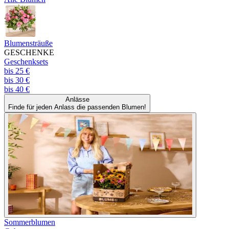
Blumensträuße
GESCHENKE
Geschenksets
bis 25 €
bis 30 €
bis 40 €
Anlässe
Finde für jeden Anlass die passenden Blumen!
Sommerblumen