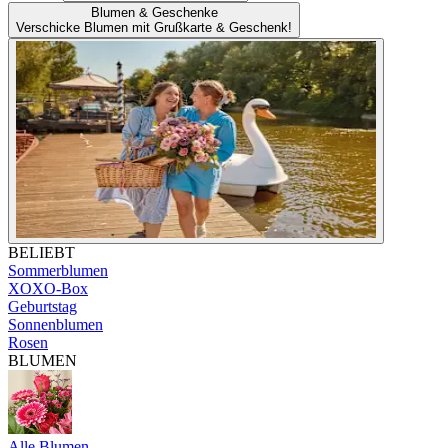
Blumen & Geschenke
Verschicke Blumen mit Grußkarte & Geschenk!
BELIEBT
Sommerblumen
XOXO-Box
Geburtstag
Sonnenblumen
Rosen
BLUMEN
Alle Blumen