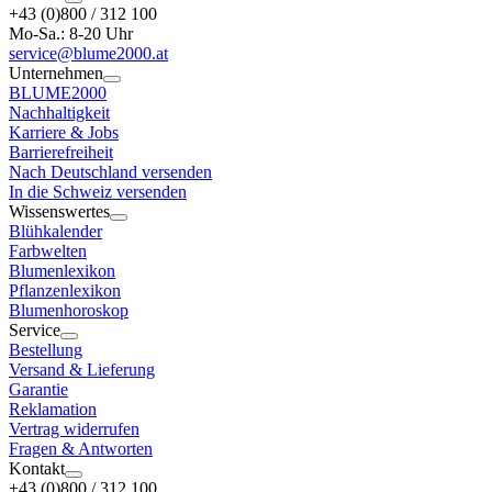
+43 (0)800 / 312 100
Mo-Sa.: 8-20 Uhr
service@blume2000.at
Unternehmen
BLUME2000
Nachhaltigkeit
Karriere & Jobs
Barrierefreiheit
Nach Deutschland versenden
In die Schweiz versenden
Wissenswertes
Blühkalender
Farbwelten
Blumenlexikon
Pflanzenlexikon
Blumenhoroskop
Service
Bestellung
Versand & Lieferung
Garantie
Reklamation
Vertrag widerrufen
Fragen & Antworten
Kontakt
+43 (0)800 / 312 100