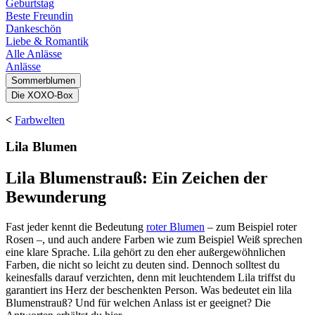
Geburtstag
Beste Freundin
Dankeschön
Liebe & Romantik
Alle Anlässe
Anlässe
Sommerblumen
Die XOXO-Box
<
Farbwelten
Lila Blumen
Lila Blumenstrauß: Ein Zeichen der
Bewunderung
Fast jeder kennt die Bedeutung
roter Blumen
– zum Beispiel roter
Rosen –, und auch andere Farben wie zum Beispiel Weiß sprechen
eine klare Sprache. Lila gehört zu den eher außergewöhnlichen
Farben, die nicht so leicht zu deuten sind. Dennoch solltest du
keinesfalls darauf verzichten, denn mit leuchtendem Lila triffst du
garantiert ins Herz der beschenkten Person. Was bedeutet ein lila
Blumenstrauß? Und für welchen Anlass ist er geeignet? Die