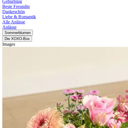
Geburtstag
Beste Freundin
Dankeschön
Liebe & Romantik
Alle Anlässe
Anlässe
Sommerblumen
Die XOXO-Box
Images