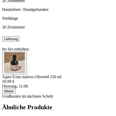
20
Zentimeter
Handarbeit / Handgebunden
Stiellänge
30
Zentimeter
Lieferung
Im Set enthalten:
Agno Extra natives Olivenöl 250 ml
50,99 €
Dienstag, 11.08.
Weiter
Grußkarten im nächsten Schritt
Ähnliche Produkte