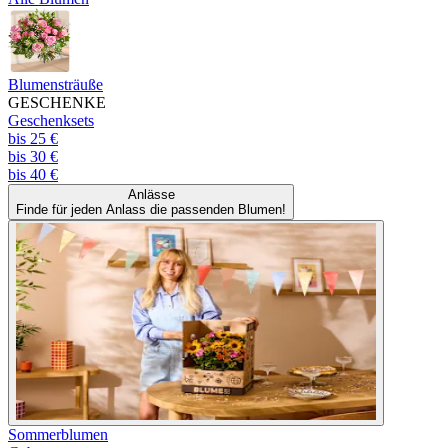
Blumensträuße
GESCHENKE
Geschenksets
bis 25 €
bis 30 €
bis 40 €
Anlässe
Finde für jeden Anlass die passenden Blumen!
Sommerblumen