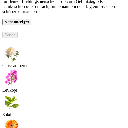
für deinen Lieblingsmenschen – ob zum Geburtstag, als
Dankeschön oder einfach, um jemandem den Tag ein bisschen
schöner zu machen.
Mehr anzeigen
Sorten
Chrysanthemen
Levkoje
Salal