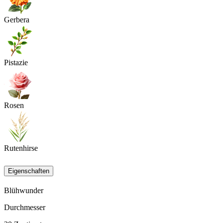
Gerbera
Pistazie
Rosen
Rutenhirse
Eigenschaften
Blühwunder
Durchmesser