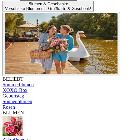
Blumen & Geschenke
Verschicke Blumen mit Grußkarte & Geschenk!
BELIEBT
Sommerblumen
XOXO-Box
Geburtstag
Sonnenblumen
Rosen
BLUMEN
Alle Blumen