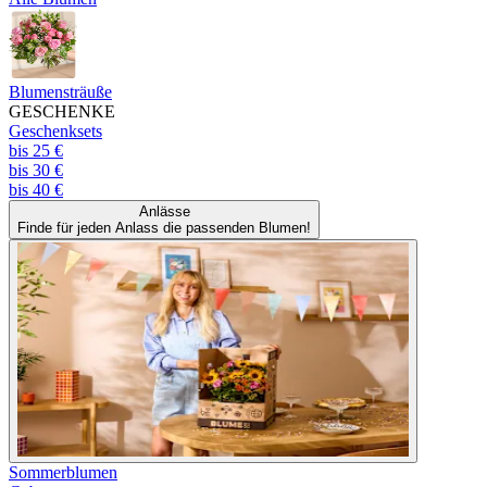
Blumensträuße
GESCHENKE
Geschenksets
bis 25 €
bis 30 €
bis 40 €
Anlässe
Finde für jeden Anlass die passenden Blumen!
Sommerblumen