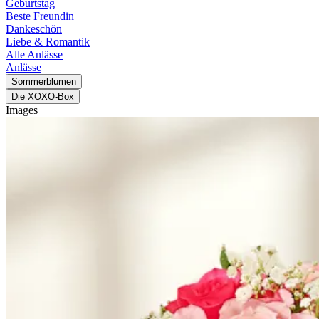
Geburtstag
Beste Freundin
Dankeschön
Liebe & Romantik
Alle Anlässe
Anlässe
Sommerblumen
Die XOXO-Box
Images