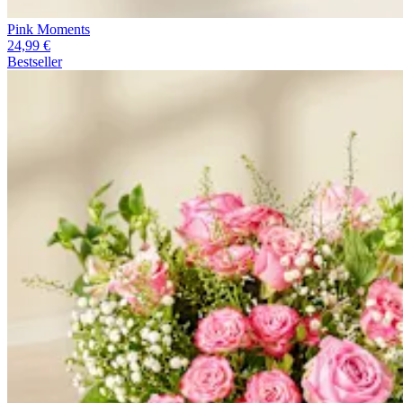
Pink Moments
24,99 €
Bestseller