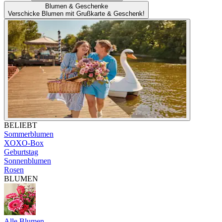
Blumen & Geschenke
Verschicke Blumen mit Grußkarte & Geschenk!
BELIEBT
Sommerblumen
XOXO-Box
Geburtstag
Sonnenblumen
Rosen
BLUMEN
Alle Blumen