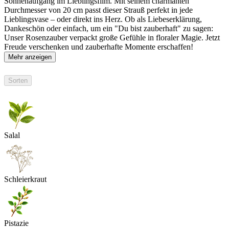
Sonnenaufgang im Lieblingsfilm. Mit seinem charmanten
Durchmesser von 20 cm passt dieser Strauß perfekt in jede
Lieblingsvase – oder direkt ins Herz. Ob als Liebeserklärung,
Dankeschön oder einfach, um ein "Du bist zauberhaft" zu sagen:
Unser Rosenzauber verpackt große Gefühle in floraler Magie. Jetzt
Freude verschenken und zauberhafte Momente erschaffen!
Mehr anzeigen
Sorten
Salal
Schleierkraut
Pistazie