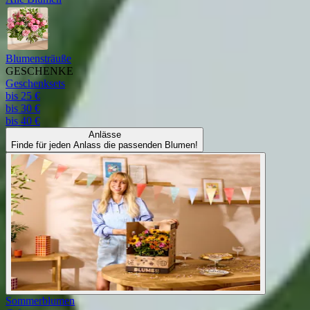
Blumensträuße
GESCHENKE
Geschenksets
bis 25 €
bis 30 €
bis 40 €
Anlässe
Finde für jeden Anlass die passenden Blumen!
Sommerblumen