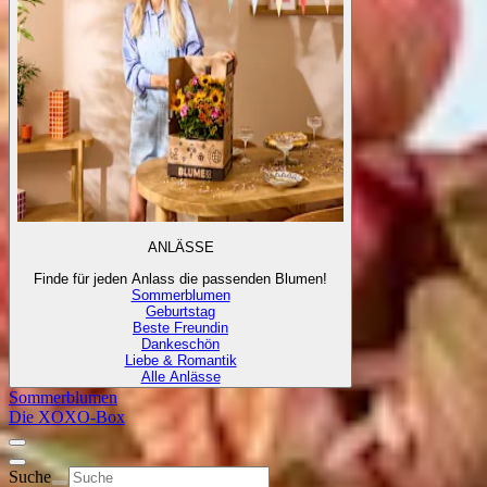
ANLÄSSE
Finde für jeden Anlass die passenden Blumen!
Sommerblumen
Geburtstag
Beste Freundin
Dankeschön
Liebe & Romantik
Alle Anlässe
Sommerblumen
Die XOXO-Box
Suche