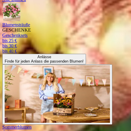
Blumensträuße
GESCHENKE
Geschenksets
bis 25 €
bis 30 €
bis 40 €
Anlässe
Finde für jeden Anlass die passenden Blumen!
Sommerblumen