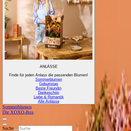
ANLÄSSE
Finde für jeden Anlass die passenden Blumen!
Sommerblumen
Geburtstag
Beste Freundin
Dankeschön
Liebe & Romantik
Alle Anlässe
Sommerblumen
Die XOXO-Box
Suche