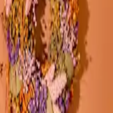
usatzgeschenk
geliefert.
einen Blick auf unsere Pflanzen-Geschenke: Schöne und pflegeleichte
ein Geschenk hinzufügen - wie zum Beispiel Pralinen, die für viele