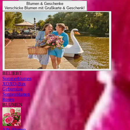
Blumen & Geschenke
Verschicke Blumen mit Grußkarte & Geschenk!
BELIEBT
Sommerblumen
XOXO-Box
Geburtstag
Sonnenblumen
Rosen
BLUMEN
Alle Blumen