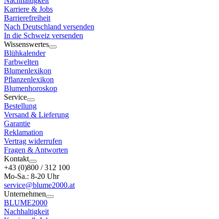
Nachhaltigkeit
Karriere & Jobs
Barrierefreiheit
Nach Deutschland versenden
In die Schweiz versenden
Wissenswertes
Blühkalender
Farbwelten
Blumenlexikon
Pflanzenlexikon
Blumenhoroskop
Service
Bestellung
Versand & Lieferung
Garantie
Reklamation
Vertrag widerrufen
Fragen & Antworten
Kontakt
+43 (0)800 / 312 100
Mo-Sa.: 8-20 Uhr
service@blume2000.at
Unternehmen
BLUME2000
Nachhaltigkeit