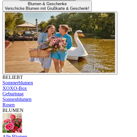
Blumen & Geschenke
Verschicke Blumen mit Grußkarte & Geschenk!
BELIEBT
Sommerblumen
XOXO-Box
Geburtstag
Sonnenblumen
Rosen
BLUMEN
Alle Blumen