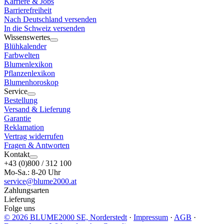
Karriere & Jobs
Barrierefreiheit
Nach Deutschland versenden
In die Schweiz versenden
Wissenswertes
Blühkalender
Farbwelten
Blumenlexikon
Pflanzenlexikon
Blumenhoroskop
Service
Bestellung
Versand & Lieferung
Garantie
Reklamation
Vertrag widerrufen
Fragen & Antworten
Kontakt
+43 (0)800 / 312 100
Mo-Sa.: 8-20 Uhr
service@blume2000.at
Zahlungsarten
Lieferung
Folge uns
© 2026 BLUME2000 SE, Norderstedt
·
Impressum
·
AGB
·