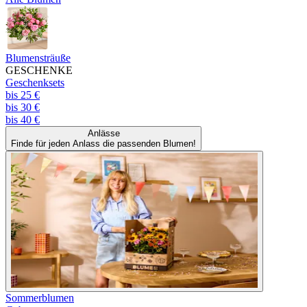
Blumensträuße
GESCHENKE
Geschenksets
bis 25 €
bis 30 €
bis 40 €
Anlässe
Finde für jeden Anlass die passenden Blumen!
Sommerblumen