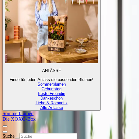
ANLÄSSE
Finde für jeden Anlass die passenden Blumen!
Sommerblumen
Geburtstag
Beste Freundin
Dankeschön
Liebe & Romantik
Alle Anlässe
Sommerblumen
Die XOXO-Box
Suche