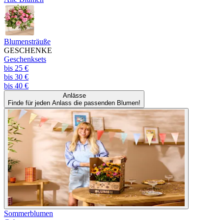
Blumensträuße
GESCHENKE
Geschenksets
bis 25 €
bis 30 €
bis 40 €
Anlässe
Finde für jeden Anlass die passenden Blumen!
Sommerblumen