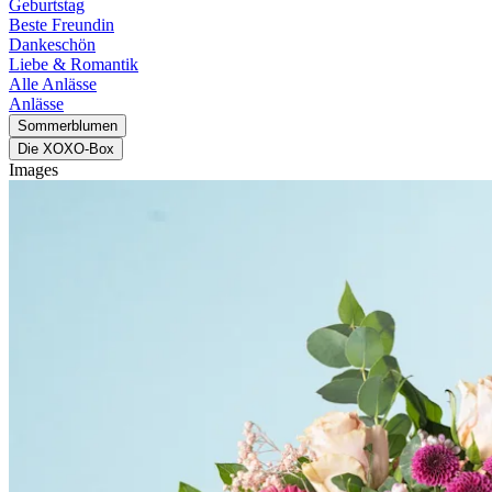
Geburtstag
Beste Freundin
Dankeschön
Liebe & Romantik
Alle Anlässe
Anlässe
Sommerblumen
Die XOXO-Box
Images