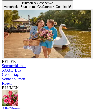
Blumen & Geschenke
Verschicke Blumen mit Grußkarte & Geschenk!
BELIEBT
Sommerblumen
XOXO-Box
Geburtstag
Sonnenblumen
Rosen
BLUMEN
Alle Blumen