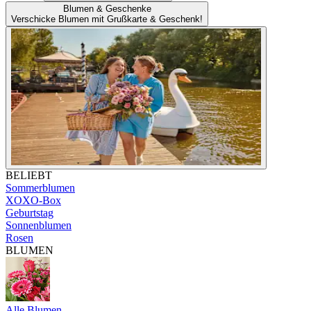
Blumen & Geschenke
Verschicke Blumen mit Grußkarte & Geschenk!
BELIEBT
Sommerblumen
XOXO-Box
Geburtstag
Sonnenblumen
Rosen
BLUMEN
Alle Blumen