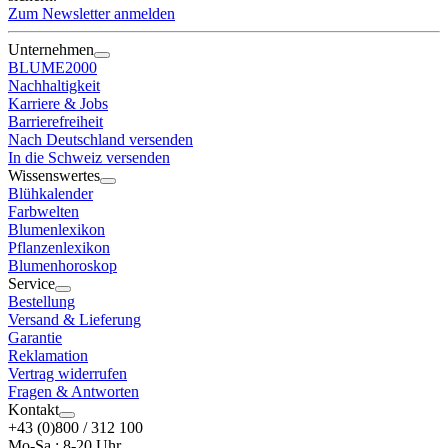
Zum Newsletter anmelden
Unternehmen
BLUME2000
Nachhaltigkeit
Karriere & Jobs
Barrierefreiheit
Nach Deutschland versenden
In die Schweiz versenden
Wissenswertes
Blühkalender
Farbwelten
Blumenlexikon
Pflanzenlexikon
Blumenhoroskop
Service
Bestellung
Versand & Lieferung
Garantie
Reklamation
Vertrag widerrufen
Fragen & Antworten
Kontakt
+43 (0)800 / 312 100
Mo-Sa.: 8-20 Uhr