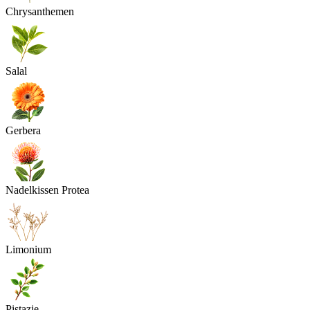
Chrysanthemen
Salal
Gerbera
Nadelkissen Protea
Limonium
Pistazie