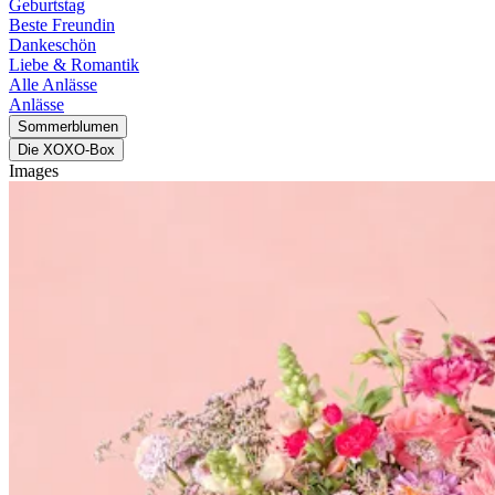
Geburtstag
Beste Freundin
Dankeschön
Liebe & Romantik
Alle Anlässe
Anlässe
Sommerblumen
Die XOXO-Box
Images