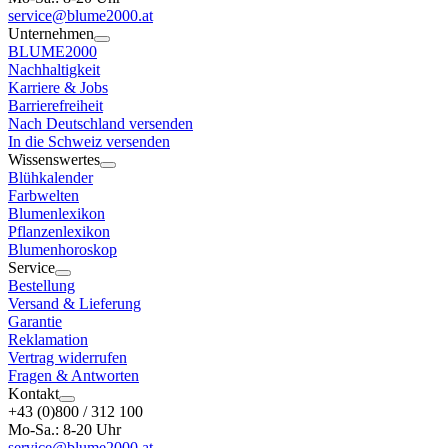
service@blume2000.at
Unternehmen
BLUME2000
Nachhaltigkeit
Karriere & Jobs
Barrierefreiheit
Nach Deutschland versenden
In die Schweiz versenden
Wissenswertes
Blühkalender
Farbwelten
Blumenlexikon
Pflanzenlexikon
Blumenhoroskop
Service
Bestellung
Versand & Lieferung
Garantie
Reklamation
Vertrag widerrufen
Fragen & Antworten
Kontakt
+43 (0)800 / 312 100
Mo-Sa.: 8-20 Uhr
service@blume2000.at