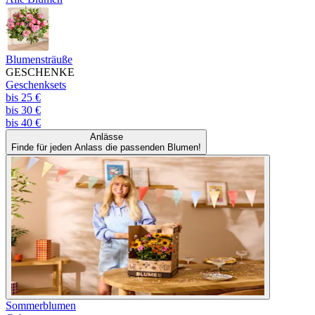
Blumensträuße
GESCHENKE
Geschenksets
bis 25 €
bis 30 €
bis 40 €
Anlässe
Finde für jeden Anlass die passenden Blumen!
Sommerblumen