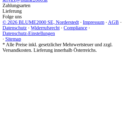
Zahlungsarten
Lieferung
Folge uns
© 2026 BLUME2000 SE, Norderstedt
·
Impressum
·
AGB
·
Datenschutz
·
Widerrufsrecht
·
Compliance
·
Datenschutz-Einstellungen
·
Sitemap
*
Alle Preise inkl. gesetzlicher Mehrwertsteuer und zzgl.
Versandkosten. Lieferung innerhalb Österreichs.