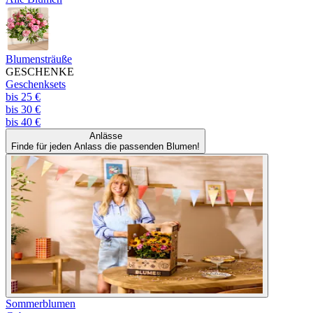
Blumensträuße
GESCHENKE
Geschenksets
bis 25 €
bis 30 €
bis 40 €
Anlässe
Finde für jeden Anlass die passenden Blumen!
Sommerblumen