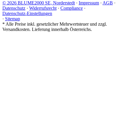
© 2026 BLUME2000 SE, Norderstedt
·
Impressum
·
AGB
·
Datenschutz
·
Widerrufsrecht
·
Compliance
·
Datenschutz-Einstellungen
·
Sitemap
*
Alle Preise inkl. gesetzlicher Mehrwertsteuer und zzgl.
Versandkosten. Lieferung innerhalb Österreichs.