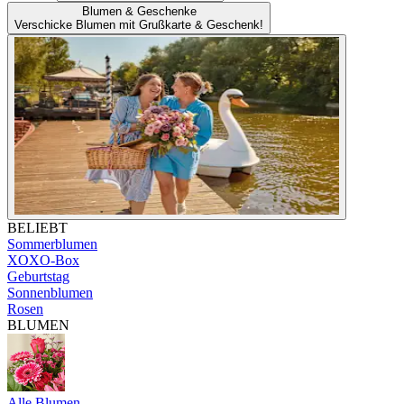
Blumen & Geschenke
Verschicke Blumen mit Grußkarte & Geschenk!
BELIEBT
Sommerblumen
XOXO-Box
Geburtstag
Sonnenblumen
Rosen
BLUMEN
Alle Blumen