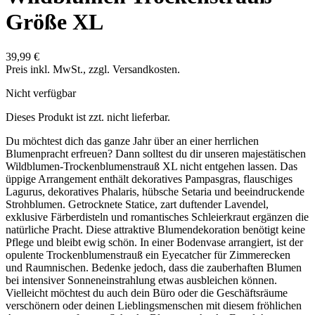
Größe XL
39,99 €
Preis inkl. MwSt., zzgl. Versandkosten.
Nicht verfügbar
Dieses Produkt ist zzt. nicht lieferbar.
Du möchtest dich das ganze Jahr über an einer herrlichen
Blumenpracht erfreuen? Dann solltest du dir unseren majestätischen
Wildblumen-Trockenblumenstrauß XL nicht entgehen lassen. Das
üppige Arrangement enthält dekoratives Pampasgras, flauschiges
Lagurus, dekoratives Phalaris, hübsche Setaria und beeindruckende
Strohblumen. Getrocknete Statice, zart duftender Lavendel,
exklusive Färberdisteln und romantisches Schleierkraut ergänzen die
natürliche Pracht. Diese attraktive Blumendekoration benötigt keine
Pflege und bleibt ewig schön. In einer Bodenvase arrangiert, ist der
opulente Trockenblumenstrauß ein Eyecatcher für Zimmerecken
und Raumnischen. Bedenke jedoch, dass die zauberhaften Blumen
bei intensiver Sonneneinstrahlung etwas ausbleichen können.
Vielleicht möchtest du auch dein Büro oder die Geschäftsräume
verschönern oder deinen Lieblingsmenschen mit diesem fröhlichen