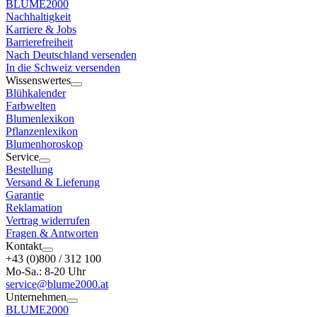
BLUME2000
Nachhaltigkeit
Karriere & Jobs
Barrierefreiheit
Nach Deutschland versenden
In die Schweiz versenden
Wissenswertes
Blühkalender
Farbwelten
Blumenlexikon
Pflanzenlexikon
Blumenhoroskop
Service
Bestellung
Versand & Lieferung
Garantie
Reklamation
Vertrag widerrufen
Fragen & Antworten
Kontakt
+43 (0)800 / 312 100
Mo-Sa.: 8-20 Uhr
service@blume2000.at
Unternehmen
BLUME2000