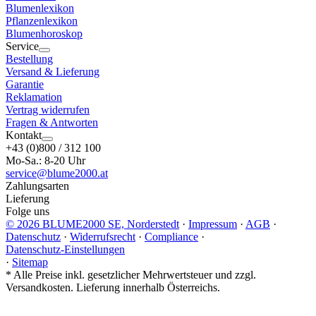
Blumenlexikon
Pflanzenlexikon
Blumenhoroskop
Service
Bestellung
Versand & Lieferung
Garantie
Reklamation
Vertrag widerrufen
Fragen & Antworten
Kontakt
+43 (0)800 / 312 100
Mo-Sa.: 8-20 Uhr
service@blume2000.at
Zahlungsarten
Lieferung
Folge uns
© 2026 BLUME2000 SE, Norderstedt
·
Impressum
·
AGB
·
Datenschutz
·
Widerrufsrecht
·
Compliance
·
Datenschutz-Einstellungen
·
Sitemap
*
Alle Preise inkl. gesetzlicher Mehrwertsteuer und zzgl.
Versandkosten. Lieferung innerhalb Österreichs.