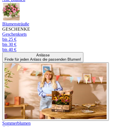
Blumensträuße
GESCHENKE
Geschenksets
bis 25 €
bis 30 €
bis 40 €
Anlässe
Finde für jeden Anlass die passenden Blumen!
Sommerblumen