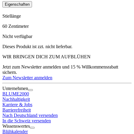
Eigenschaften
Stiellänge
60
Zentimeter
Nicht verfügbar
Dieses Produkt ist zzt. nicht lieferbar.
WIR BRINGEN DICH ZUM
AUFBLÜHEN
Jetzt zum Newsletter anmelden und 15 % Willkommensrabatt
sichern.
Zum Newsletter anmelden
Unternehmen
BLUME2000
Nachhaltigkeit
Karriere & Jobs
Barrierefreiheit
Nach Deutschland versenden
In die Schweiz versenden
Wissenswertes
Blühkalender