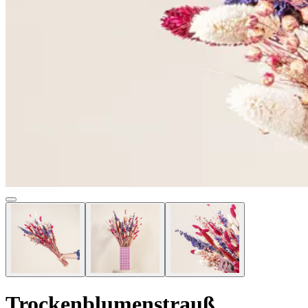
Trockenblumenstrauß