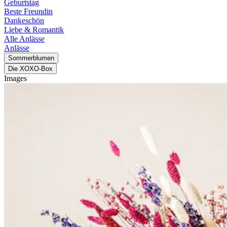
Geburtstag
Beste Freundin
Dankeschön
Liebe & Romantik
Alle Anlässe
Anlässe
Sommerblumen
Die XOXO-Box
Images