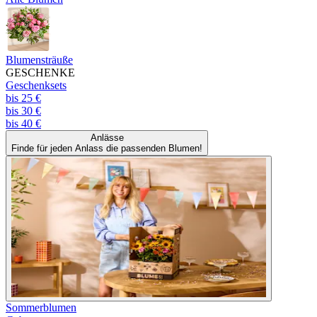
Blumensträuße
GESCHENKE
Geschenksets
bis 25 €
bis 30 €
bis 40 €
Anlässe
Finde für jeden Anlass die passenden Blumen!
Sommerblumen