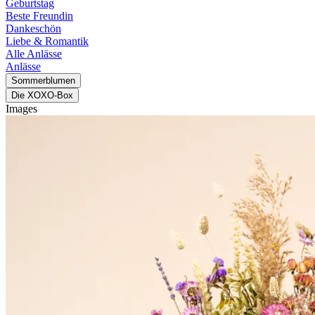
Geburtstag
Beste Freundin
Dankeschön
Liebe & Romantik
Alle Anlässe
Anlässe
Sommerblumen
Die XOXO-Box
Images