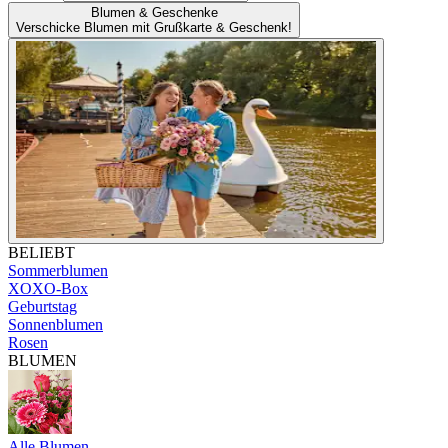
Blumen & Geschenke
Verschicke Blumen mit Grußkarte & Geschenk!
BELIEBT
Sommerblumen
XOXO-Box
Geburtstag
Sonnenblumen
Rosen
BLUMEN
Alle Blumen