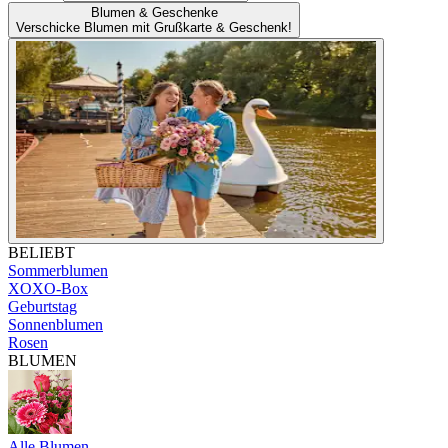
Blumen & Geschenke
Verschicke Blumen mit Grußkarte & Geschenk!
BELIEBT
Sommerblumen
XOXO-Box
Geburtstag
Sonnenblumen
Rosen
BLUMEN
Alle Blumen