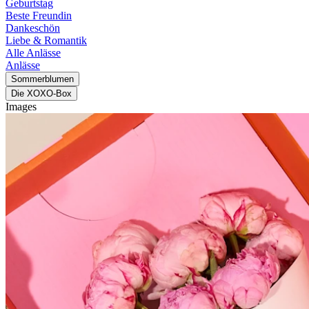
Geburtstag
Beste Freundin
Dankeschön
Liebe & Romantik
Alle Anlässe
Anlässe
Sommerblumen
Die XOXO-Box
Images