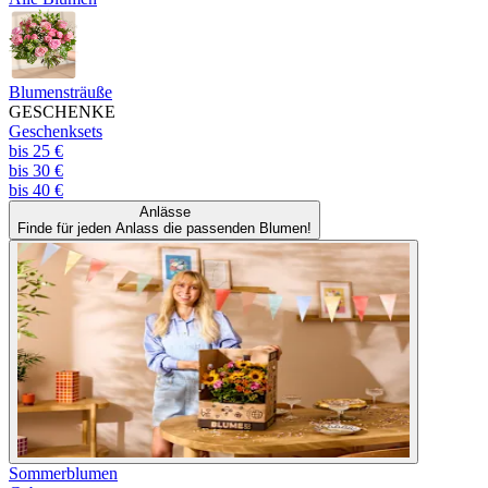
Blumensträuße
GESCHENKE
Geschenksets
bis 25 €
bis 30 €
bis 40 €
Anlässe
Finde für jeden Anlass die passenden Blumen!
Sommerblumen