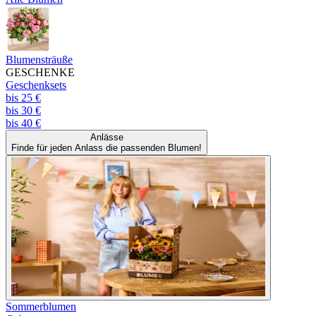
Blumensträuße
GESCHENKE
Geschenksets
bis 25 €
bis 30 €
bis 40 €
Anlässe
Finde für jeden Anlass die passenden Blumen!
Sommerblumen