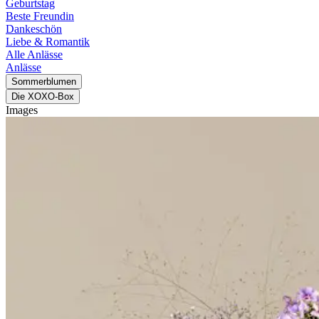
Geburtstag
Beste Freundin
Dankeschön
Liebe & Romantik
Alle Anlässe
Anlässe
Sommerblumen
Die XOXO-Box
Images