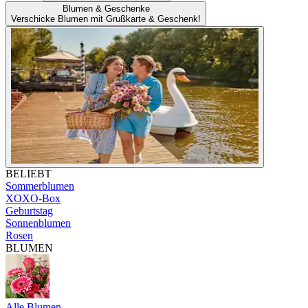
Blumen & Geschenke
Verschicke Blumen mit Grußkarte & Geschenk!
BELIEBT
Sommerblumen
XOXO-Box
Geburtstag
Sonnenblumen
Rosen
BLUMEN
Alle Blumen