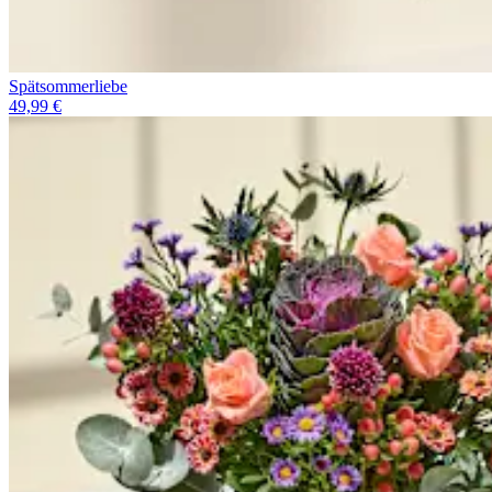
Spätsommerliebe
49,99 €