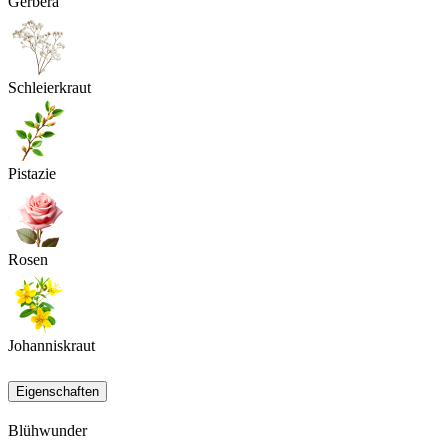
Gerbera
Schleierkraut
Pistazie
Rosen
Johanniskraut
Eigenschaften
Blühwunder