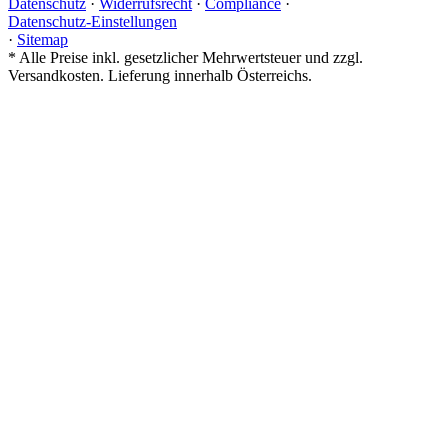
Datenschutz
·
Widerrufsrecht
·
Compliance
·
Datenschutz-Einstellungen
·
Sitemap
*
Alle Preise inkl. gesetzlicher Mehrwertsteuer und zzgl.
Versandkosten. Lieferung innerhalb Österreichs.