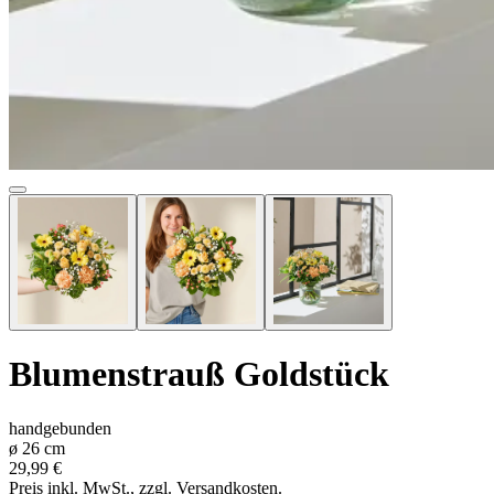
Blumenstrauß
Goldstück
handgebunden
ø
26
cm
29,99 €
Preis inkl. MwSt., zzgl. Versandkosten.