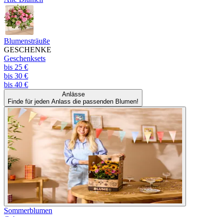
Blumensträuße
GESCHENKE
Geschenksets
bis 25 €
bis 30 €
bis 40 €
Anlässe
Finde für jeden Anlass die passenden Blumen!
Sommerblumen