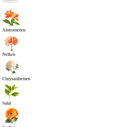
Alstromerien
Nelken
Chrysanthemen
Salal