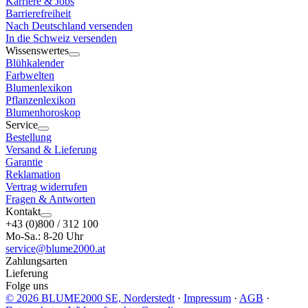
Karriere & Jobs
Barrierefreiheit
Nach Deutschland versenden
In die Schweiz versenden
Wissenswertes
Blühkalender
Farbwelten
Blumenlexikon
Pflanzenlexikon
Blumenhoroskop
Service
Bestellung
Versand & Lieferung
Garantie
Reklamation
Vertrag widerrufen
Fragen & Antworten
Kontakt
+43 (0)800 / 312 100
Mo-Sa.: 8-20 Uhr
service@blume2000.at
Zahlungsarten
Lieferung
Folge uns
© 2026 BLUME2000 SE, Norderstedt
·
Impressum
·
AGB
·