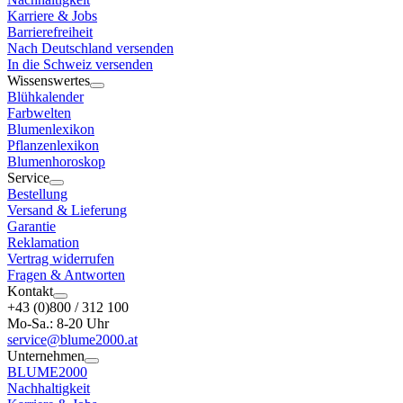
Karriere & Jobs
Barrierefreiheit
Nach Deutschland versenden
In die Schweiz versenden
Wissenswertes
Blühkalender
Farbwelten
Blumenlexikon
Pflanzenlexikon
Blumenhoroskop
Service
Bestellung
Versand & Lieferung
Garantie
Reklamation
Vertrag widerrufen
Fragen & Antworten
Kontakt
+43 (0)800 / 312 100
Mo-Sa.: 8-20 Uhr
service@blume2000.at
Unternehmen
BLUME2000
Nachhaltigkeit