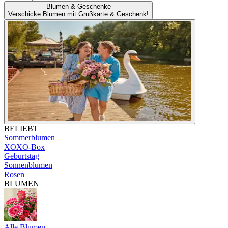
Blumen & Geschenke
Verschicke Blumen mit Grußkarte & Geschenk!
BELIEBT
Sommerblumen
XOXO-Box
Geburtstag
Sonnenblumen
Rosen
BLUMEN
Alle Blumen