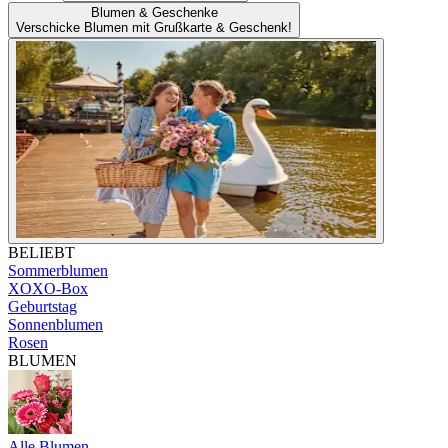
Blumen & Geschenke
Verschicke Blumen mit Grußkarte & Geschenk!
BELIEBT
Sommerblumen
XOXO-Box
Geburtstag
Sonnenblumen
Rosen
BLUMEN
Alle Blumen