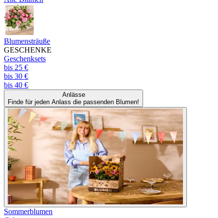
Blumensträuße
GESCHENKE
Geschenksets
bis 25 €
bis 30 €
bis 40 €
Anlässe
Finde für jeden Anlass die passenden Blumen!
Sommerblumen