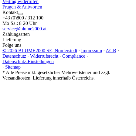
Vertrag widerrufen
Fragen & Antworten
Kontakt
+43 (0)800 / 312 100
Mo-Sa.: 8-20 Uhr
service@blume2000.at
Zahlungsarten
Lieferung
Folge uns
© 2026 BLUME2000 SE, Norderstedt
·
Impressum
·
AGB
·
Datenschutz
·
Widerrufsrecht
·
Compliance
·
Datenschutz-Einstellungen
·
Sitemap
*
Alle Preise inkl. gesetzlicher Mehrwertsteuer und zzgl.
Versandkosten. Lieferung innerhalb Österreichs.