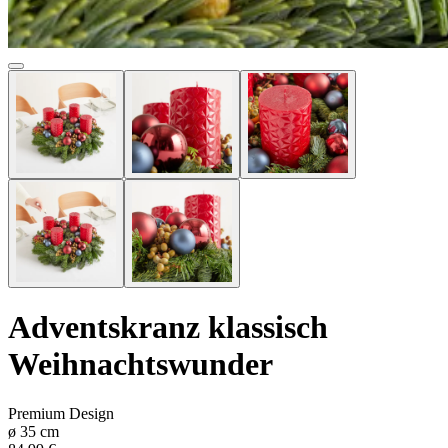
Adventskranz klassisch
Weihnachtswunder
Premium Design
ø
35
cm