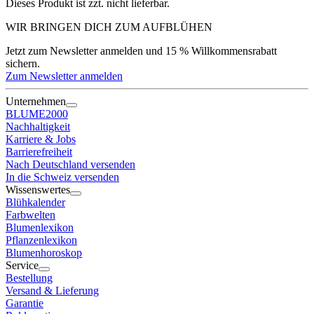
Dieses Produkt ist zzt. nicht lieferbar.
WIR BRINGEN DICH ZUM
AUFBLÜHEN
Jetzt zum Newsletter anmelden und 15 % Willkommensrabatt
sichern.
Zum Newsletter anmelden
Unternehmen
BLUME2000
Nachhaltigkeit
Karriere & Jobs
Barrierefreiheit
Nach Deutschland versenden
In die Schweiz versenden
Wissenswertes
Blühkalender
Farbwelten
Blumenlexikon
Pflanzenlexikon
Blumenhoroskop
Service
Bestellung
Versand & Lieferung
Garantie