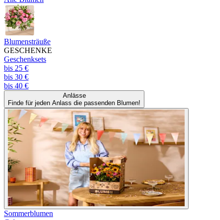
Blumensträuße
GESCHENKE
Geschenksets
bis 25 €
bis 30 €
bis 40 €
Anlässe
Finde für jeden Anlass die passenden Blumen!
Sommerblumen