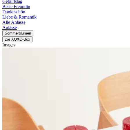
Geburtstag
Beste Freundin
Dankeschön
Liebe & Romantik
Alle Anlässe
Anlässe
Sommerblumen
Die XOXO-Box
Images