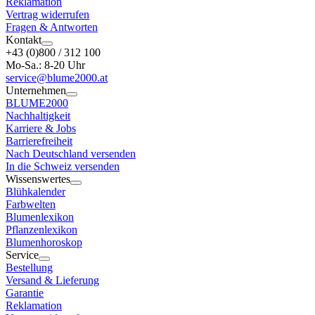
Reklamation
Vertrag widerrufen
Fragen & Antworten
Kontakt
+43 (0)800 / 312 100
Mo-Sa.: 8-20 Uhr
service@blume2000.at
Unternehmen
BLUME2000
Nachhaltigkeit
Karriere & Jobs
Barrierefreiheit
Nach Deutschland versenden
In die Schweiz versenden
Wissenswertes
Blühkalender
Farbwelten
Blumenlexikon
Pflanzenlexikon
Blumenhoroskop
Service
Bestellung
Versand & Lieferung
Garantie
Reklamation