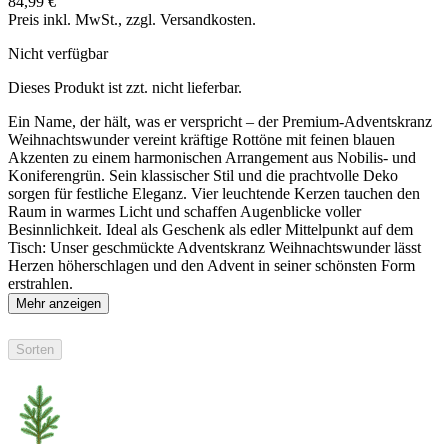
84,99 €
Preis inkl. MwSt., zzgl. Versandkosten.
Nicht verfügbar
Dieses Produkt ist zzt. nicht lieferbar.
Ein Name, der hält, was er verspricht – der Premium-Adventskranz
Weihnachtswunder vereint kräftige Rottöne mit feinen blauen
Akzenten zu einem harmonischen Arrangement aus Nobilis- und
Koniferengrün. Sein klassischer Stil und die prachtvolle Deko
sorgen für festliche Eleganz. Vier leuchtende Kerzen tauchen den
Raum in warmes Licht und schaffen Augenblicke voller
Besinnlichkeit. Ideal als Geschenk als edler Mittelpunkt auf dem
Tisch: Unser geschmückte Adventskranz Weihnachtswunder lässt
Herzen höherschlagen und den Advent in seiner schönsten Form
erstrahlen.
Mehr anzeigen
Sorten