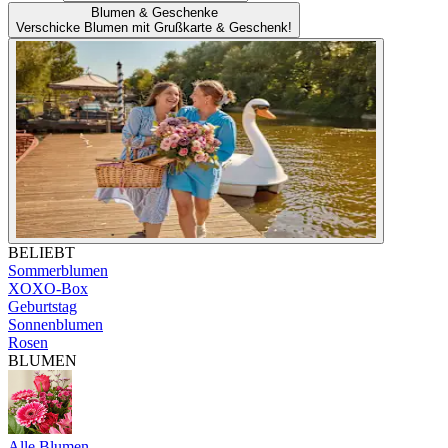
Blumen & Geschenke
Verschicke Blumen mit Grußkarte & Geschenk!
BELIEBT
Sommerblumen
XOXO-Box
Geburtstag
Sonnenblumen
Rosen
BLUMEN
Alle Blumen