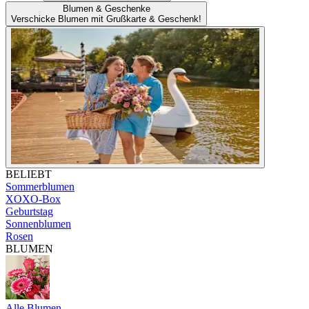
Blumen & Geschenke
Verschicke Blumen mit Grußkarte & Geschenk!
BELIEBT
Sommerblumen
XOXO-Box
Geburtstag
Sonnenblumen
Rosen
BLUMEN
Alle Blumen