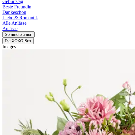
Geburtstag
Beste Freundin
Dankeschön
Liebe & Romantik
Alle Anlässe
Anlässe
Sommerblumen
Die XOXO-Box
Images