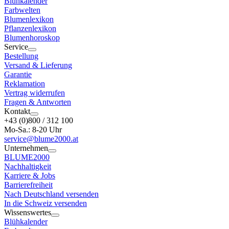
Blühkalender
Farbwelten
Blumenlexikon
Pflanzenlexikon
Blumenhoroskop
Service
Bestellung
Versand & Lieferung
Garantie
Reklamation
Vertrag widerrufen
Fragen & Antworten
Kontakt
+43 (0)800 / 312 100
Mo-Sa.: 8-20 Uhr
service@blume2000.at
Unternehmen
BLUME2000
Nachhaltigkeit
Karriere & Jobs
Barrierefreiheit
Nach Deutschland versenden
In die Schweiz versenden
Wissenswertes
Blühkalender