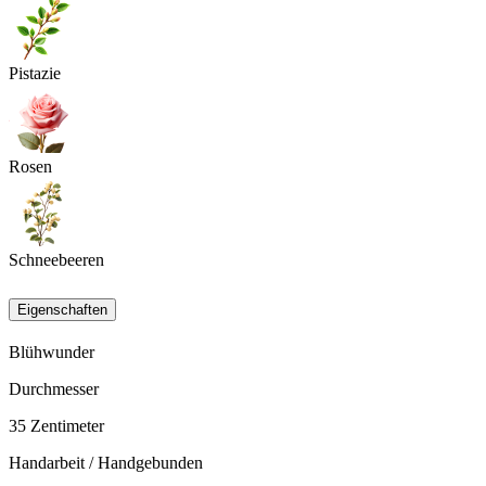
Pistazie
Rosen
Schneebeeren
Eigenschaften
Blühwunder
Durchmesser
35
Zentimeter
Handarbeit / Handgebunden