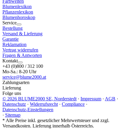
Farbwelten
Blumenlexikon
Pflanzenlexikon
Blumenhoroskop
Service
Bestellung
Versand & Lieferung
Garantie
Reklamation
Vertrag widerrufen
Fragen & Antworten
Kontakt
+43 (0)800 / 312 100
Mo-Sa.: 8-20 Uhr
service@blume2000.at
Zahlungsarten
Lieferung
Folge uns
© 2026 BLUME2000 SE, Norderstedt
·
Impressum
·
AGB
·
Datenschutz
·
Widerrufsrecht
·
Compliance
·
Datenschutz-Einstellungen
·
Sitemap
*
Alle Preise inkl. gesetzlicher Mehrwertsteuer und zzgl.
Versandkosten. Lieferung innerhalb Österreichs.