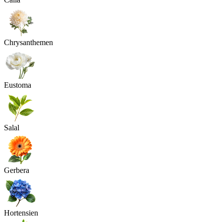
Chrysanthemen
Eustoma
Salal
Gerbera
Hortensien