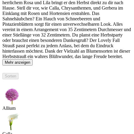
herrlichem Rosa und Lila bringt er den Herbst direkt zu dir nach
Hause. Stell dir vor, wie Calla, Chrysanthemen, und Gerbera im
Einklang mit Rosen und Hortensien erstrahlen. Das
Sahnehäubchen? Ein Hauch von Schneebeeren und
Pistazienblättern sorgt für einen unverwechselbaren Look. Alles
vereint in einem Arrangement von 35 Zentimetern Durchmesser und
einer Stiellänge von 32 Zentimetern. Du planst eine Herbstparty
oder brauchst einen besonderen Dankesgruß? Der Lovely Fall
Strauß passt perfekt zu jedem Anlass, bei dem du Eindruck
hinterlassen möchtest. Dank der Vielzahl an Blumensorten ist dieser
Herbststrauß ein wahres Blühwunder, das lange Freude bereitet.
Mehr anzeigen
Sorten
Allium
Calla