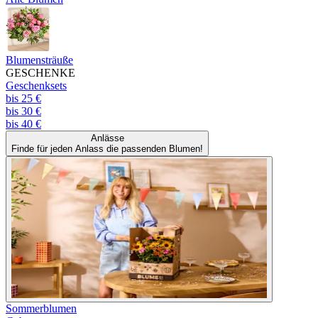
Blumensträuße
GESCHENKE
Geschenksets
bis 25 €
bis 30 €
bis 40 €
Anlässe
Finde für jeden Anlass die passenden Blumen!
Sommerblumen