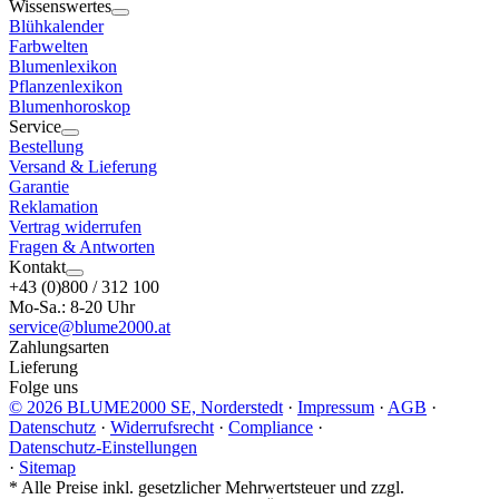
Wissenswertes
Blühkalender
Farbwelten
Blumenlexikon
Pflanzenlexikon
Blumenhoroskop
Service
Bestellung
Versand & Lieferung
Garantie
Reklamation
Vertrag widerrufen
Fragen & Antworten
Kontakt
+43 (0)800 / 312 100
Mo-Sa.: 8-20 Uhr
service@blume2000.at
Zahlungsarten
Lieferung
Folge uns
© 2026 BLUME2000 SE, Norderstedt
·
Impressum
·
AGB
·
Datenschutz
·
Widerrufsrecht
·
Compliance
·
Datenschutz-Einstellungen
·
Sitemap
*
Alle Preise inkl. gesetzlicher Mehrwertsteuer und zzgl.