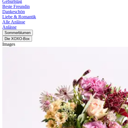
Geburtstag
Beste Freundin
Dankeschön
Liebe & Romantik
Alle Anlässe
Anlässe
Sommerblumen
Die XOXO-Box
Images