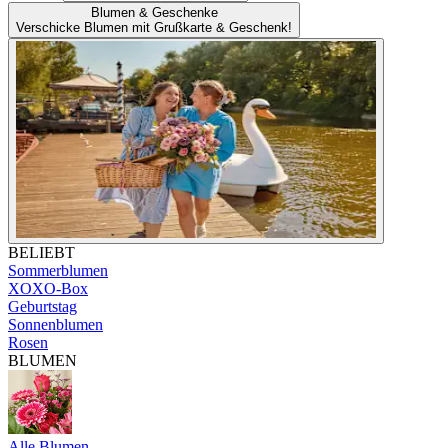
Blumen & Geschenke
Verschicke Blumen mit Grußkarte & Geschenk!
BELIEBT
Sommerblumen
XOXO-Box
Geburtstag
Sonnenblumen
Rosen
BLUMEN
Alle Blumen