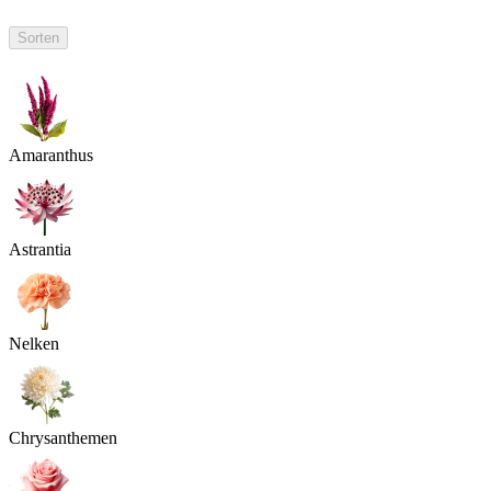
Sorten
Amaranthus
Astrantia
Nelken
Chrysanthemen