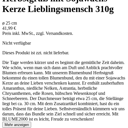
Kerze Lieblingsmensch 310g
ø
25
cm
41,99 €
Preis inkl. MwSt., zzgl. Versandkosten.
Nicht verfügbar
Dieses Produkt ist zzt. nicht lieferbar.
Die Tage werden kürzer und es beginnt die gemütliche Zeit daheim.
Wie schön, wenn man sich dann am Duft und Anblick prachtvoller
Blumen erfreuen kann. Mit unserem Blumenbund Herbstgruß
bekommst du einen tollen Blumenbund, den du mit einer Sojawachs
Kerze an deine Lieben verschenken kannst. Er enthält zauberhaften
Amaranthus, niedliche Nelken, Astrantia, herbstliche
Chrysanthemen, edle Rosen, hübschen Wiesenknopf und
Schneebeeren. Der Durchmesser beträgt etwa 25 cm, die Stiellänge
liegt bei ca. 30 cm. Mit dem Zusatzartikel kombiniert, hast du ein
tolles Präsent für deine Lieben. Selbstverständlich kümmern wir uns
darum, dass das Bundle sein Ziel schnell und sicher erreicht. Mit
BLUME2000 ist es leicht, Freude zu verschenken!
Mehr anzeigen