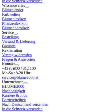
In die Schweiz versenden
Wissenswertes
Blühkalender
Farbwelten
Blumenlexikon
Pflanzenlexikon
Blumenhoroskop
Service
Bestellung
Versand & Lieferung
Garantie
Reklamation
Vertrag widerrufen
Fragen & Antworten
Kontakt
+43 (0)800 / 312 100
Mo-Sa.: 8-20 Uhr
service@blume2000.at
Unternehmen
BLUME2000
Nachhaltigkeit
Karriere & Jobs
Barrierefreiheit
Nach Deutschland versenden
In die Schweiz versenden