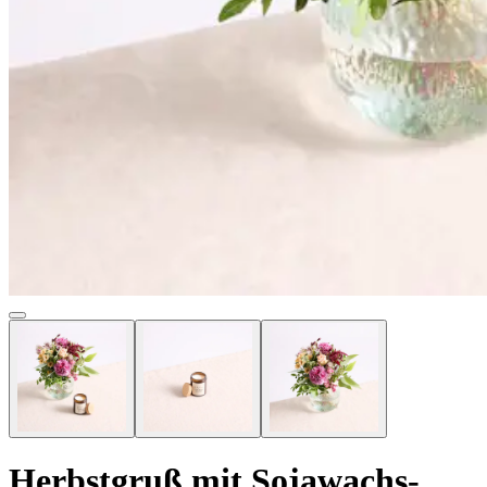
Herbstgruß mit Sojawachs-