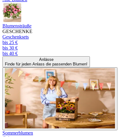
Blumensträuße
GESCHENKE
Geschenksets
bis 25 €
bis 30 €
bis 40 €
Anlässe
Finde für jeden Anlass die passenden Blumen!
Sommerblumen