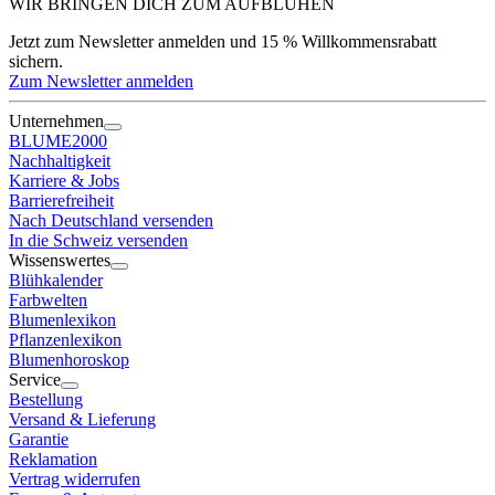
WIR BRINGEN DICH ZUM
AUFBLÜHEN
Jetzt zum Newsletter anmelden und 15 % Willkommensrabatt
sichern.
Zum Newsletter anmelden
Unternehmen
BLUME2000
Nachhaltigkeit
Karriere & Jobs
Barrierefreiheit
Nach Deutschland versenden
In die Schweiz versenden
Wissenswertes
Blühkalender
Farbwelten
Blumenlexikon
Pflanzenlexikon
Blumenhoroskop
Service
Bestellung
Versand & Lieferung
Garantie
Reklamation
Vertrag widerrufen