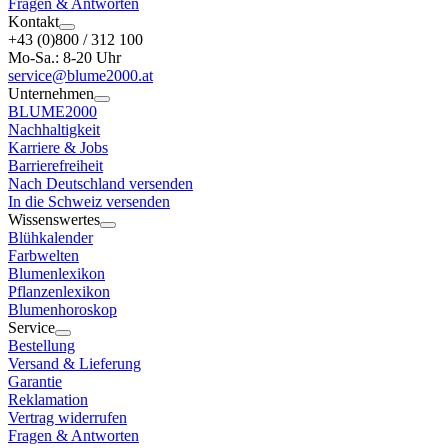
Fragen & Antworten
Kontakt
+43 (0)800 / 312 100
Mo-Sa.: 8-20 Uhr
service@blume2000.at
Unternehmen
BLUME2000
Nachhaltigkeit
Karriere & Jobs
Barrierefreiheit
Nach Deutschland versenden
In die Schweiz versenden
Wissenswertes
Blühkalender
Farbwelten
Blumenlexikon
Pflanzenlexikon
Blumenhoroskop
Service
Bestellung
Versand & Lieferung
Garantie
Reklamation
Vertrag widerrufen
Fragen & Antworten