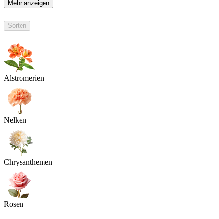
Mehr anzeigen
Sorten
Alstromerien
Nelken
Chrysanthemen
Rosen