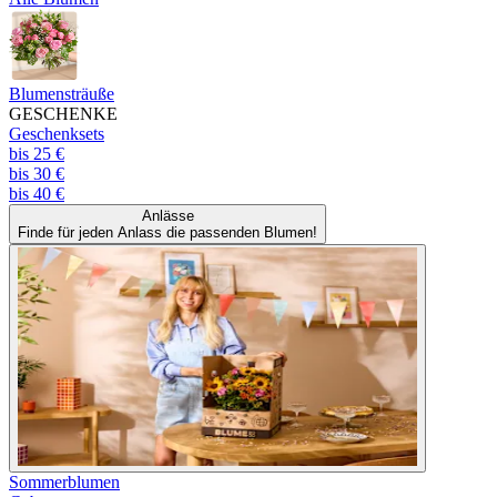
Blumensträuße
GESCHENKE
Geschenksets
bis 25 €
bis 30 €
bis 40 €
Anlässe
Finde für jeden Anlass die passenden Blumen!
Sommerblumen