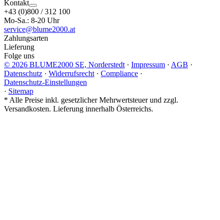
Kontakt
+43 (0)800 / 312 100
Mo-Sa.: 8-20 Uhr
service@blume2000.at
Zahlungsarten
Lieferung
Folge uns
© 2026 BLUME2000 SE, Norderstedt
·
Impressum
·
AGB
·
Datenschutz
·
Widerrufsrecht
·
Compliance
·
Datenschutz-Einstellungen
·
Sitemap
*
Alle Preise inkl. gesetzlicher Mehrwertsteuer und zzgl.
Versandkosten. Lieferung innerhalb Österreichs.