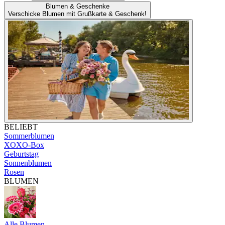
Blumen & Geschenke
Verschicke Blumen mit Grußkarte & Geschenk!
BELIEBT
Sommerblumen
XOXO-Box
Geburtstag
Sonnenblumen
Rosen
BLUMEN
Alle Blumen