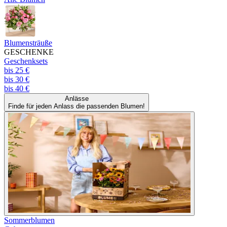
Blumensträuße
GESCHENKE
Geschenksets
bis 25 €
bis 30 €
bis 40 €
Anlässe
Finde für jeden Anlass die passenden Blumen!
Sommerblumen