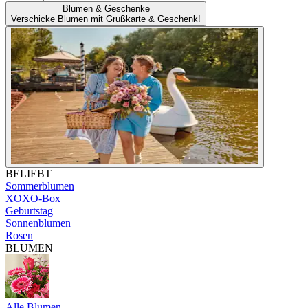
Blumen & Geschenke
Verschicke Blumen mit Grußkarte & Geschenk!
BELIEBT
Sommerblumen
XOXO-Box
Geburtstag
Sonnenblumen
Rosen
BLUMEN
Alle Blumen