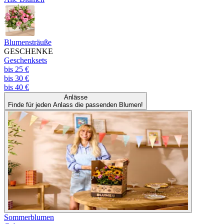
Blumensträuße
GESCHENKE
Geschenksets
bis 25 €
bis 30 €
bis 40 €
Anlässe
Finde für jeden Anlass die passenden Blumen!
Sommerblumen