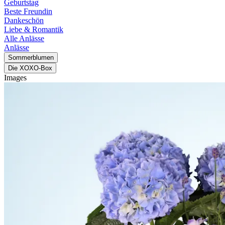
Geburtstag
Beste Freundin
Dankeschön
Liebe & Romantik
Alle Anlässe
Anlässe
Sommerblumen
Die XOXO-Box
Images