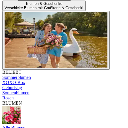
Blumen & Geschenke
Verschicke Blumen mit Grußkarte & Geschenk!
BELIEBT
Sommerblumen
XOXO-Box
Geburtstag
Sonnenblumen
Rosen
BLUMEN
Alle Blumen