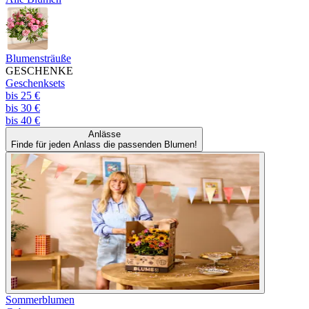
Blumensträuße
GESCHENKE
Geschenksets
bis 25 €
bis 30 €
bis 40 €
Anlässe
Finde für jeden Anlass die passenden Blumen!
Sommerblumen