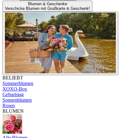
Blumen & Geschenke
Verschicke Blumen mit Grußkarte & Geschenk!
BELIEBT
Sommerblumen
XOXO-Box
Geburtstag
Sonnenblumen
Rosen
BLUMEN
Alle Blumen