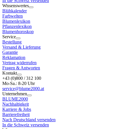
In die Schweiz versenden
Wissenswertes
Blühkalender
Farbwelten
Blumenlexikon
Pflanzenlexikon
Blumenhoroskop
Service
Bestellung
Versand & Lieferung
Garantie
Reklamation
Vertrag widerrufen
Fragen & Antworten
Kontakt
+43 (0)800 / 312 100
Mo-Sa.: 8-20 Uhr
service@blume2000.at
Unternehmen
BLUME2000
Nachhaltigkeit
Karriere & Jobs
Barrierefreiheit
Nach Deutschland versenden
In die Schweiz versenden