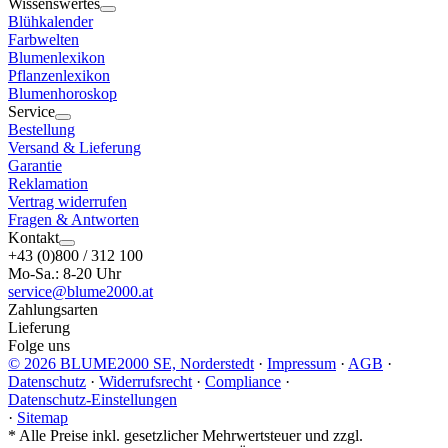
Wissenswertes
Blühkalender
Farbwelten
Blumenlexikon
Pflanzenlexikon
Blumenhoroskop
Service
Bestellung
Versand & Lieferung
Garantie
Reklamation
Vertrag widerrufen
Fragen & Antworten
Kontakt
+43 (0)800 / 312 100
Mo-Sa.: 8-20 Uhr
service@blume2000.at
Zahlungsarten
Lieferung
Folge uns
© 2026 BLUME2000 SE, Norderstedt
·
Impressum
·
AGB
·
Datenschutz
·
Widerrufsrecht
·
Compliance
·
Datenschutz-Einstellungen
·
Sitemap
*
Alle Preise inkl. gesetzlicher Mehrwertsteuer und zzgl.