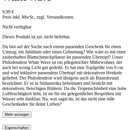
9,99 €
Preis inkl. MwSt., zzgl. Versandkosten.
Nicht verfügbar
Dieses Produkt ist zzt. nicht lieferbar.
Du bist auf der Suche nach einem passenden Geschenk für einen
Umzug, ein Jubiläum oder einen Geburtstag? Wie wäre es mit einer
zauberhaften Blattschmuckpflanze im passenden Übertopf? Unser
Philodendron White Wave ist ein pflegeleichter Mitbewohner, der
auch bei wenig Licht gut gedeiht. Er hat eine Topfgröße von 9 cm
und wird inklusive passendem Übertopf mit dekorativen Henkeln
geliefert. Der Philodendron wird übrigens auch als Baumfreund
bezeichnet. Er ist in Südamerika beheimatet und besticht mit
dekorativen, fleischigen Blättern. Da die Tropenschönheit eine hohe
Luftfeuchtigkeit liebt, ist sie für ein gelegentliches Besprühen mit
Wasser sehr dankbar. Na, was sagst du, ist das nicht eine tolle
Geschenkidee für deine Lieben?
Mehr anzeigen
Eigenschaften