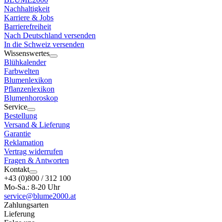
Nachhaltigkeit
Karriere & Jobs
Barrierefreiheit
Nach Deutschland versenden
In die Schweiz versenden
Wissenswertes
Blühkalender
Farbwelten
Blumenlexikon
Pflanzenlexikon
Blumenhoroskop
Service
Bestellung
Versand & Lieferung
Garantie
Reklamation
Vertrag widerrufen
Fragen & Antworten
Kontakt
+43 (0)800 / 312 100
Mo-Sa.: 8-20 Uhr
service@blume2000.at
Zahlungsarten
Lieferung