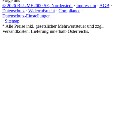
Folge uns
© 2026 BLUME2000 SE, Norderstedt
·
Impressum
·
AGB
·
Datenschutz
·
Widerrufsrecht
·
Compliance
·
Datenschutz-Einstellungen
·
Sitemap
*
Alle Preise inkl. gesetzlicher Mehrwertsteuer und zzgl.
Versandkosten. Lieferung innerhalb Österreichs.