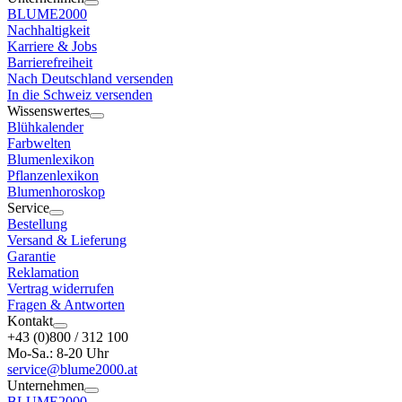
BLUME2000
Nachhaltigkeit
Karriere & Jobs
Barrierefreiheit
Nach Deutschland versenden
In die Schweiz versenden
Wissenswertes
Blühkalender
Farbwelten
Blumenlexikon
Pflanzenlexikon
Blumenhoroskop
Service
Bestellung
Versand & Lieferung
Garantie
Reklamation
Vertrag widerrufen
Fragen & Antworten
Kontakt
+43 (0)800 / 312 100
Mo-Sa.: 8-20 Uhr
service@blume2000.at
Unternehmen
BLUME2000