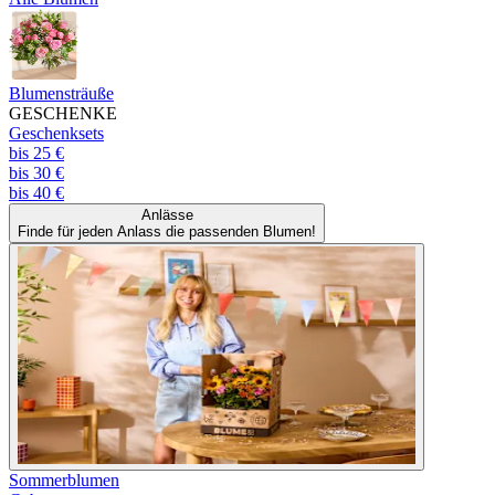
Blumensträuße
GESCHENKE
Geschenksets
bis 25 €
bis 30 €
bis 40 €
Anlässe
Finde für jeden Anlass die passenden Blumen!
Sommerblumen