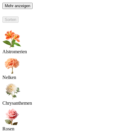
Mehr anzeigen
Sorten
Alstromerien
Nelken
Chrysanthemen
Rosen