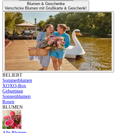
Blumen & Geschenke
Verschicke Blumen mit Grußkarte & Geschenk!
BELIEBT
Sommerblumen
XOXO-Box
Geburtstag
Sonnenblumen
Rosen
BLUMEN
Alle Blumen