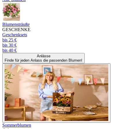
Blumensträuße
GESCHENKE
Geschenksets
bis 25 €
bis 30 €
bis 40 €
Anlässe
Finde für jeden Anlass die passenden Blumen!
Sommerblumen