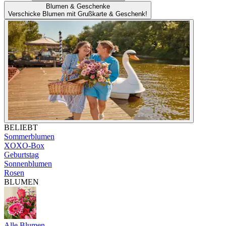
Blumen & Geschenke
Verschicke Blumen mit Grußkarte & Geschenk!
BELIEBT
Sommerblumen
XOXO-Box
Geburtstag
Sonnenblumen
Rosen
BLUMEN
Alle Blumen