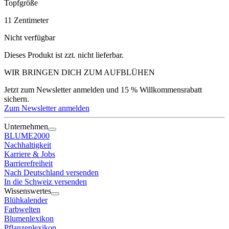
Topfgröße
11
Zentimeter
Nicht verfügbar
Dieses Produkt ist zzt. nicht lieferbar.
WIR BRINGEN DICH ZUM
AUFBLÜHEN
Jetzt zum Newsletter anmelden und 15 % Willkommensrabatt
sichern.
Zum Newsletter anmelden
Unternehmen
BLUME2000
Nachhaltigkeit
Karriere & Jobs
Barrierefreiheit
Nach Deutschland versenden
In die Schweiz versenden
Wissenswertes
Blühkalender
Farbwelten
Blumenlexikon
Pflanzenlexikon