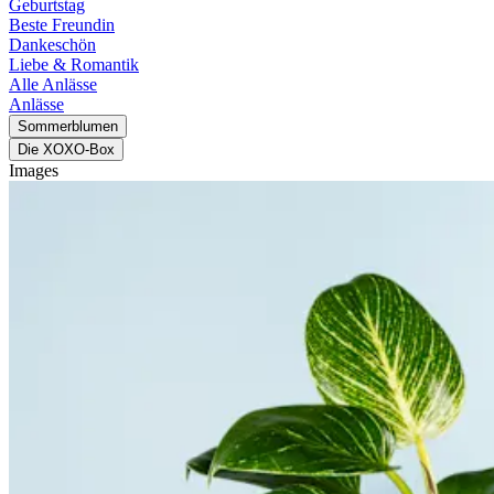
Geburtstag
Beste Freundin
Dankeschön
Liebe & Romantik
Alle Anlässe
Anlässe
Sommerblumen
Die XOXO-Box
Images