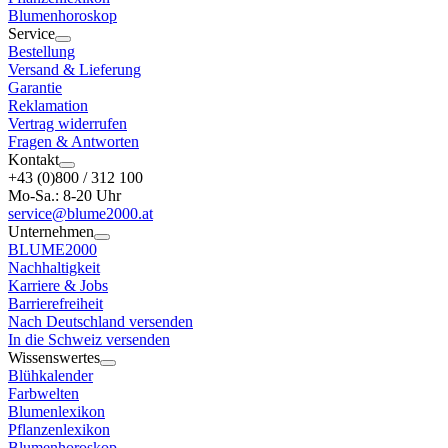
Blumenhoroskop
Service
Bestellung
Versand & Lieferung
Garantie
Reklamation
Vertrag widerrufen
Fragen & Antworten
Kontakt
+43 (0)800 / 312 100
Mo-Sa.: 8-20 Uhr
service@blume2000.at
Unternehmen
BLUME2000
Nachhaltigkeit
Karriere & Jobs
Barrierefreiheit
Nach Deutschland versenden
In die Schweiz versenden
Wissenswertes
Blühkalender
Farbwelten
Blumenlexikon
Pflanzenlexikon
Blumenhoroskop