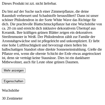
Dieses Produkt ist zzt. nicht lieferbar.
Du bist auf der Suche nach einer Zimmerpflanze, die deine
Raumluft verbessert und Schadstoffe herausfiltert? Dann ist unser
schöner Philodendron in der Sorte White Wave das Richtige für
dich. Die prachtvolle Blattschmuckpflanze hat eine Wuchshöhe von
ca. 20 cm und erreicht dich inklusive dekorativem Übertopf aus
Keramik. Ihre kräftigen grünen Blätter zeigen ein dekoratives
Streifenmuster in Weiß. Der Philodendron zählt zur Familie der
Aronstabgewächse und ist pflegeleicht und unkompliziert. Er liebt
eine hohe Luftfeuchtigkeit und bevorzugt einen hellen bis
halbschattigen Standort ohne direkte Sonneneinstrahlung. Gieße die
Pflanze erst, wenn die oberste Schicht der Erde etwas angetrocknet
ist, denn sie verträgt keine Staunässe. Dies ist ein dankbarer
Mitbewohner, auch für Leute ohne grünen Daumen.
Mehr anzeigen
Eigenschaften
Wuchshöhe
30
Zentimeter