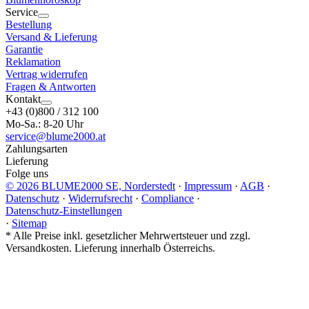
Service
Bestellung
Versand & Lieferung
Garantie
Reklamation
Vertrag widerrufen
Fragen & Antworten
Kontakt
+43 (0)800 / 312 100
Mo-Sa.: 8-20 Uhr
service@blume2000.at
Zahlungsarten
Lieferung
Folge uns
© 2026 BLUME2000 SE, Norderstedt
·
Impressum
·
AGB
·
Datenschutz
·
Widerrufsrecht
·
Compliance
·
Datenschutz-Einstellungen
·
Sitemap
*
Alle Preise inkl. gesetzlicher Mehrwertsteuer und zzgl.
Versandkosten. Lieferung innerhalb Österreichs.