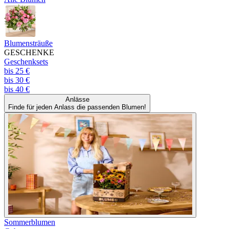
Blumensträuße
GESCHENKE
Geschenksets
bis 25 €
bis 30 €
bis 40 €
Anlässe
Finde für jeden Anlass die passenden Blumen!
Sommerblumen