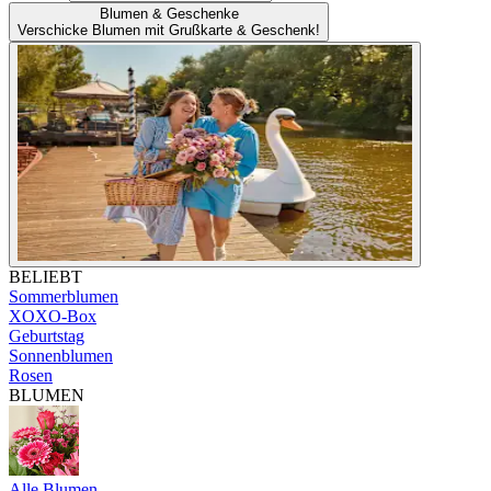
Blumen & Geschenke
Verschicke Blumen mit Grußkarte & Geschenk!
BELIEBT
Sommerblumen
XOXO-Box
Geburtstag
Sonnenblumen
Rosen
BLUMEN
Alle Blumen