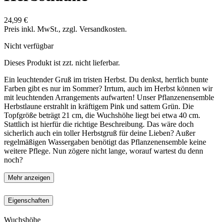
24,99 €
Preis inkl. MwSt., zzgl. Versandkosten.
Nicht verfügbar
Dieses Produkt ist zzt. nicht lieferbar.
Ein leuchtender Gruß im tristen Herbst. Du denkst, herrlich bunte
Farben gibt es nur im Sommer? Irrtum, auch im Herbst können wir
mit leuchtenden Arrangements aufwarten! Unser Pflanzenensemble
Herbstlaune erstrahlt in kräftigem Pink und sattem Grün. Die
Topfgröße beträgt 21 cm, die Wuchshöhe liegt bei etwa 40 cm.
Stattlich ist hierfür die richtige Beschreibung. Das wäre doch
sicherlich auch ein toller Herbstgruß für deine Lieben? Außer
regelmäßigen Wassergaben benötigt das Pflanzenensemble keine
weitere Pflege. Nun zögere nicht lange, worauf wartest du denn
noch?
Mehr anzeigen
Eigenschaften
Wuchshöhe