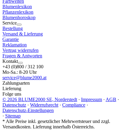
Farbwelten
Blumenlexikon
Pflanzenlexikon
Blumenhoroskop
Service
Bestellung
Versand & Lieferung
Garantie
Reklamation
Vertrag widerrufen
Fragen & Antworten
Kontakt
+43 (0)800 / 312 100
Mo-Sa.: 8-20 Uhr
service@blume2000.at
Zahlungsarten
Lieferung
Folge uns
© 2026 BLUME2000 SE, Norderstedt
·
Impressum
·
AGB
·
Datenschutz
·
Widerrufsrecht
·
Compliance
·
Datenschutz-Einstellungen
·
Sitemap
*
Alle Preise inkl. gesetzlicher Mehrwertsteuer und zzgl.
Versandkosten. Lieferung innerhalb Österreichs.