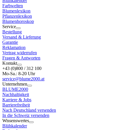
Blühkalender
Farbwelten
Blumenlexikon
Pflanzenlexikon
Blumenhoroskop
Service
Bestellung
Versand & Lieferung
Garantie
Reklamation
Vertrag widerrufen
Fragen & Antworten
Kontakt
+43 (0)800 / 312 100
Mo-Sa.: 8-20 Uhr
service@blume2000.at
Unternehmen
BLUME2000
Nachhaltigkeit
Karriere & Jobs
Barrierefreiheit
Nach Deutschland versenden
In die Schweiz versenden
Wissenswertes
Blühkalender