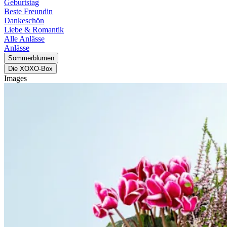
Geburtstag
Beste Freundin
Dankeschön
Liebe & Romantik
Alle Anlässe
Anlässe
Sommerblumen
Die XOXO-Box
Images