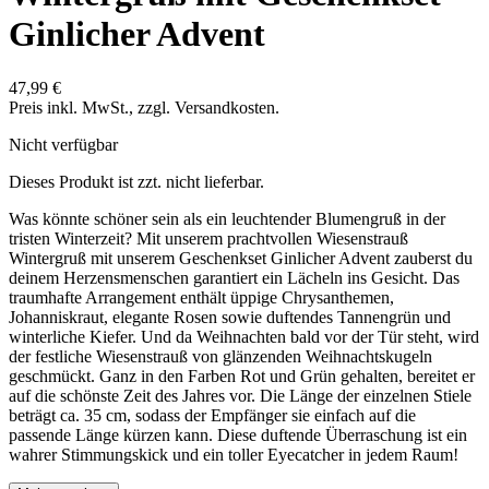
Ginlicher Advent
47,99 €
Preis inkl. MwSt., zzgl. Versandkosten.
Nicht verfügbar
Dieses Produkt ist zzt. nicht lieferbar.
Was könnte schöner sein als ein leuchtender Blumengruß in der
tristen Winterzeit? Mit unserem prachtvollen Wiesenstrauß
Wintergruß mit unserem Geschenkset Ginlicher Advent zauberst du
deinem Herzensmenschen garantiert ein Lächeln ins Gesicht. Das
traumhafte Arrangement enthält üppige Chrysanthemen,
Johanniskraut, elegante Rosen sowie duftendes Tannengrün und
winterliche Kiefer. Und da Weihnachten bald vor der Tür steht, wird
der festliche Wiesenstrauß von glänzenden Weihnachtskugeln
geschmückt. Ganz in den Farben Rot und Grün gehalten, bereitet er
auf die schönste Zeit des Jahres vor. Die Länge der einzelnen Stiele
beträgt ca. 35 cm, sodass der Empfänger sie einfach auf die
passende Länge kürzen kann. Diese duftende Überraschung ist ein
wahrer Stimmungskick und ein toller Eyecatcher in jedem Raum!