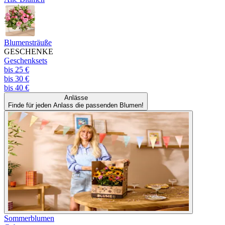
Blumensträuße
GESCHENKE
Geschenksets
bis 25 €
bis 30 €
bis 40 €
Anlässe
Finde für jeden Anlass die passenden Blumen!
Sommerblumen