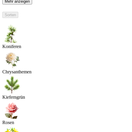
Mehr anzeigen
Sorten
Koniferen
Chrysanthemen
Kieferngrün
Rosen