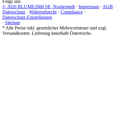
Folge uns
© 2026 BLUME2000 SE, Norderstedt
·
Impressum
·
AGB
·
Datenschutz
·
Widerrufsrecht
·
Compliance
·
Datenschutz-Einstellungen
·
Sitemap
*
Alle Preise inkl. gesetzlicher Mehrwertsteuer und zzgl.
Versandkosten. Lieferung innerhalb Österreichs.