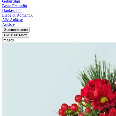
Geburtstag
Beste Freundin
Dankeschön
Liebe & Romantik
Alle Anlässe
Anlässe
Sommerblumen
Die XOXO-Box
Images