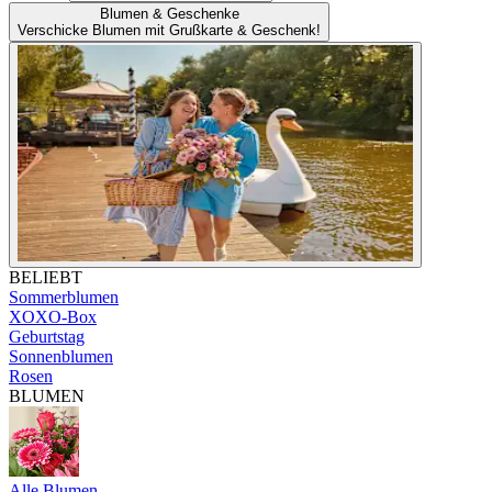
Blumen & Geschenke
Verschicke Blumen mit Grußkarte & Geschenk!
BELIEBT
Sommerblumen
XOXO-Box
Geburtstag
Sonnenblumen
Rosen
BLUMEN
Alle Blumen