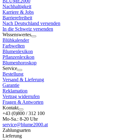
BLUME2000
Nachhaltigkeit
Karriere & Jobs
Barrierefreiheit
Nach Deutschland versenden
In die Schweiz versenden
Wissenswertes
Blühkalender
Farbwelten
Blumenlexikon
Pflanzenlexikon
Blumenhoroskop
Service
Bestellung
Versand & Lieferung
Garantie
Reklamation
Vertrag widerrufen
Fragen & Antworten
Kontakt
+43 (0)800 / 312 100
Mo-Sa.: 8-20 Uhr
service@blume2000.at
Zahlungsarten
Lieferung