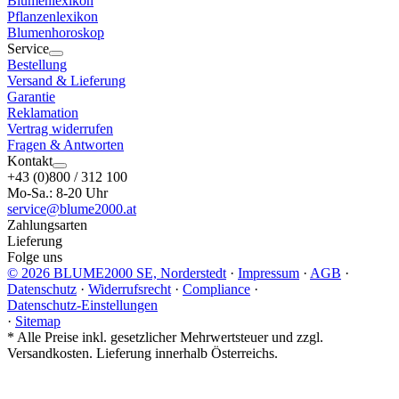
Blumenlexikon
Pflanzenlexikon
Blumenhoroskop
Service
Bestellung
Versand & Lieferung
Garantie
Reklamation
Vertrag widerrufen
Fragen & Antworten
Kontakt
+43 (0)800 / 312 100
Mo-Sa.: 8-20 Uhr
service@blume2000.at
Zahlungsarten
Lieferung
Folge uns
© 2026 BLUME2000 SE, Norderstedt
·
Impressum
·
AGB
·
Datenschutz
·
Widerrufsrecht
·
Compliance
·
Datenschutz-Einstellungen
·
Sitemap
*
Alle Preise inkl. gesetzlicher Mehrwertsteuer und zzgl.
Versandkosten. Lieferung innerhalb Österreichs.