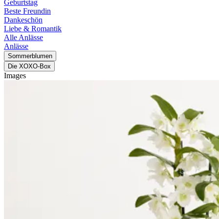
Geburtstag
Beste Freundin
Dankeschön
Liebe & Romantik
Alle Anlässe
Anlässe
Sommerblumen
Die XOXO-Box
Images