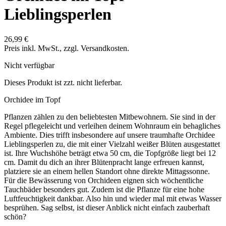
Lieblingsperlen
26,99 €
Preis inkl. MwSt., zzgl. Versandkosten.
Nicht verfügbar
Dieses Produkt ist zzt. nicht lieferbar.
Orchidee im Topf
Pflanzen zählen zu den beliebtesten Mitbewohnern. Sie sind in der
Regel pflegeleicht und verleihen deinem Wohnraum ein behagliches
Ambiente. Dies trifft insbesondere auf unsere traumhafte Orchidee
Lieblingsperlen zu, die mit einer Vielzahl weißer Blüten ausgestattet
ist. Ihre Wuchshöhe beträgt etwa 50 cm, die Topfgröße liegt bei 12
cm. Damit du dich an ihrer Blütenpracht lange erfreuen kannst,
platziere sie an einem hellen Standort ohne direkte Mittagssonne.
Für die Bewässerung von Orchideen eignen sich wöchentliche
Tauchbäder besonders gut. Zudem ist die Pflanze für eine hohe
Luftfeuchtigkeit dankbar. Also hin und wieder mal mit etwas Wasser
besprühen. Sag selbst, ist dieser Anblick nicht einfach zauberhaft
schön?