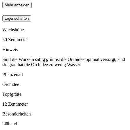
Mehr anzeigen
Eigenschaften
Wuchshöhe
50
Zentimeter
Hinweis
Sind die Wurzeln saftig grün ist die Orchidee optimal versorgt, sind
sie grau hat die Orchidee zu wenig Wasser.
Pflanzenart
Orchidee
Topfgröße
12
Zentimeter
Besonderheiten
blühend