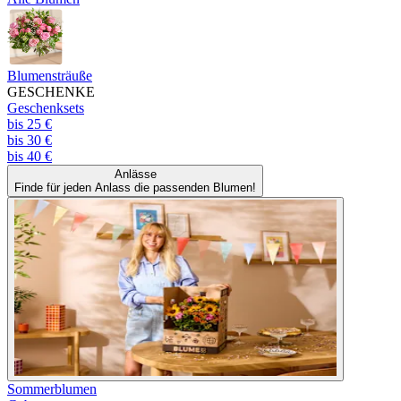
Blumensträuße
GESCHENKE
Geschenksets
bis 25 €
bis 30 €
bis 40 €
Anlässe
Finde für jeden Anlass die passenden Blumen!
Sommerblumen