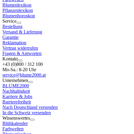
Blumenlexikon
Pflanzenlexikon
Blumenhoroskop
Service
Bestellung
Versand & Lieferung
Garantie
Reklamation
Vertrag widerrufen
Fragen & Antworten
Kontakt
+43 (0)800 / 312 100
Mo-Sa.: 8-20 Uhr
service@blume2000.at
Unternehmen
BLUME2000
Nachhaltigkeit
Karriere & Jobs
Barrierefreiheit
Nach Deutschland versenden
In die Schweiz versenden
Wissenswertes
Blühkalender
Farbwelten