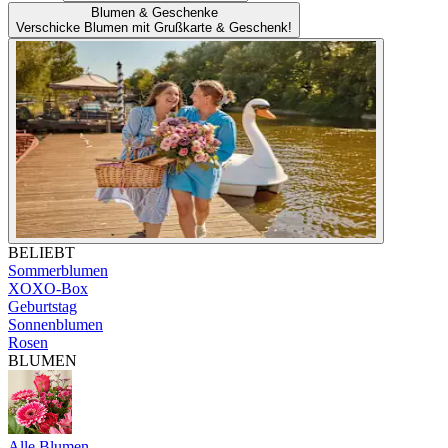
Blumen & Geschenke
Verschicke Blumen mit Grußkarte & Geschenk!
BELIEBT
Sommerblumen
XOXO-Box
Geburtstag
Sonnenblumen
Rosen
BLUMEN
Alle Blumen