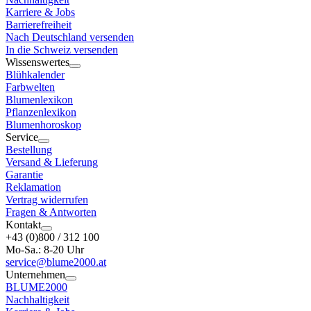
Karriere & Jobs
Barrierefreiheit
Nach Deutschland versenden
In die Schweiz versenden
Wissenswertes
Blühkalender
Farbwelten
Blumenlexikon
Pflanzenlexikon
Blumenhoroskop
Service
Bestellung
Versand & Lieferung
Garantie
Reklamation
Vertrag widerrufen
Fragen & Antworten
Kontakt
+43 (0)800 / 312 100
Mo-Sa.: 8-20 Uhr
service@blume2000.at
Unternehmen
BLUME2000
Nachhaltigkeit