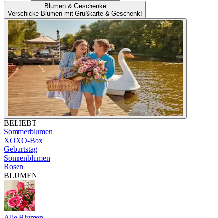
Blumen & Geschenke
Verschicke Blumen mit Grußkarte & Geschenk!
BELIEBT
Sommerblumen
XOXO-Box
Geburtstag
Sonnenblumen
Rosen
BLUMEN
Alle Blumen