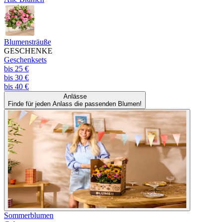
Blumensträuße
GESCHENKE
Geschenksets
bis 25 €
bis 30 €
bis 40 €
Anlässe
Finde für jeden Anlass die passenden Blumen!
Sommerblumen