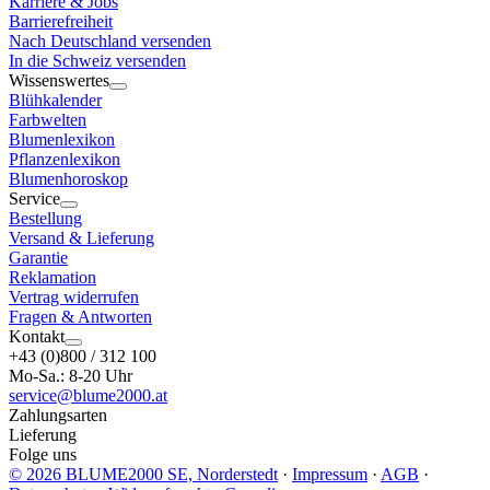
Karriere & Jobs
Barrierefreiheit
Nach Deutschland versenden
In die Schweiz versenden
Wissenswertes
Blühkalender
Farbwelten
Blumenlexikon
Pflanzenlexikon
Blumenhoroskop
Service
Bestellung
Versand & Lieferung
Garantie
Reklamation
Vertrag widerrufen
Fragen & Antworten
Kontakt
+43 (0)800 / 312 100
Mo-Sa.: 8-20 Uhr
service@blume2000.at
Zahlungsarten
Lieferung
Folge uns
© 2026 BLUME2000 SE, Norderstedt
·
Impressum
·
AGB
·