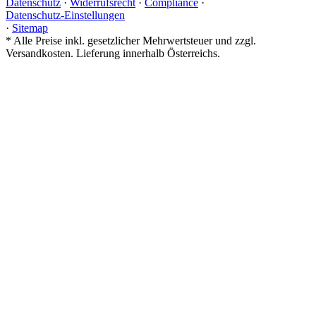
Datenschutz
·
Widerrufsrecht
·
Compliance
·
Datenschutz-Einstellungen
·
Sitemap
*
Alle Preise inkl. gesetzlicher Mehrwertsteuer und zzgl.
Versandkosten. Lieferung innerhalb Österreichs.