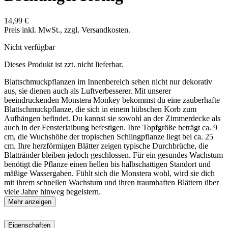
14,99 €
Preis inkl. MwSt., zzgl. Versandkosten.
Nicht verfügbar
Dieses Produkt ist zzt. nicht lieferbar.
Blattschmuckpflanzen im Innenbereich sehen nicht nur dekorativ
aus, sie dienen auch als Luftverbesserer. Mit unserer
beeindruckenden Monstera Monkey bekommst du eine zauberhafte
Blattschmuckpflanze, die sich in einem hübschen Korb zum
Aufhängen befindet. Du kannst sie sowohl an der Zimmerdecke als
auch in der Fensterlaibung befestigen. Ihre Topfgröße beträgt ca. 9
cm, die Wuchshöhe der tropischen Schlingpflanze liegt bei ca. 25
cm. Ihre herzförmigen Blätter zeigen typische Durchbrüche, die
Blattränder bleiben jedoch geschlossen. Für ein gesundes Wachstum
benötigt die Pflanze einen hellen bis halbschattigen Standort und
mäßige Wassergaben. Fühlt sich die Monstera wohl, wird sie dich
mit ihrem schnellen Wachstum und ihren traumhaften Blättern über
viele Jahre hinweg begeistern.
Mehr anzeigen
Eigenschaften