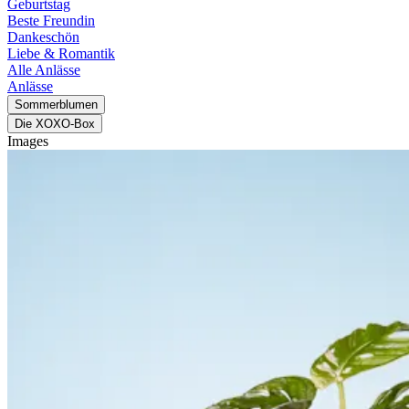
Geburtstag
Beste Freundin
Dankeschön
Liebe & Romantik
Alle Anlässe
Anlässe
Sommerblumen
Die XOXO-Box
Images