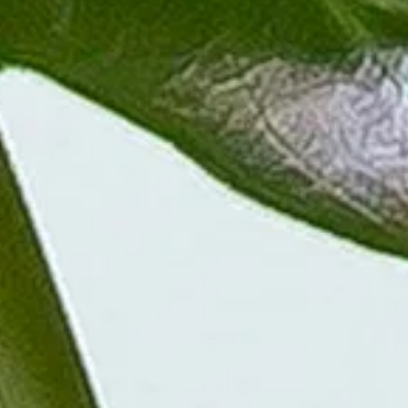
den, aber Staunässe sollte vermieden werden, da dies zu Wurzelfäule
ühren, indem der Topf in einen Untersetzer mit Wasser gestellt wird,