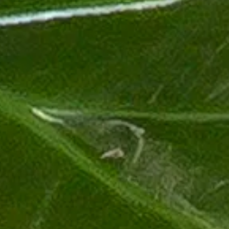
rahlung geschützt werden, da ihre Blätter empfindlich auf zu viel
chattig ist, kann die Alocasia auch in etwas weniger hellem Licht