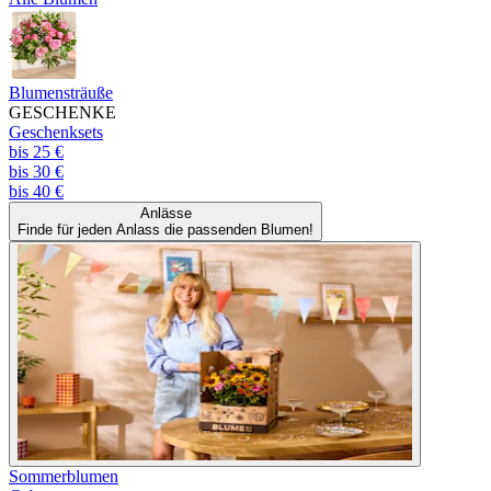
Blumensträuße
GESCHENKE
Geschenksets
bis 25 €
bis 30 €
bis 40 €
Anlässe
Finde für jeden Anlass die passenden Blumen!
Sommerblumen