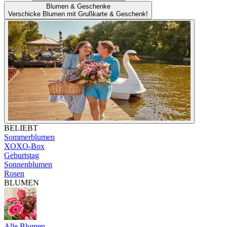
Blumen & Geschenke
Verschicke Blumen mit Grußkarte & Geschenk!
BELIEBT
Sommerblumen
XOXO-Box
Geburtstag
Sonnenblumen
Rosen
BLUMEN
Alle Blumen