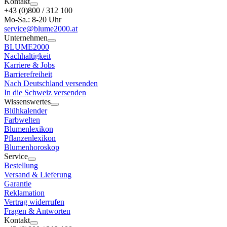
Kontakt
+43 (0)800 / 312 100
Mo-Sa.: 8-20 Uhr
service@blume2000.at
Unternehmen
BLUME2000
Nachhaltigkeit
Karriere & Jobs
Barrierefreiheit
Nach Deutschland versenden
In die Schweiz versenden
Wissenswertes
Blühkalender
Farbwelten
Blumenlexikon
Pflanzenlexikon
Blumenhoroskop
Service
Bestellung
Versand & Lieferung
Garantie
Reklamation
Vertrag widerrufen
Fragen & Antworten
Kontakt