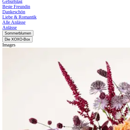
Geburtstag
Beste Freundin
Dankeschön
Liebe & Romantik
Alle Anlässe
Anlässe
Sommerblumen
Die XOXO-Box
Images