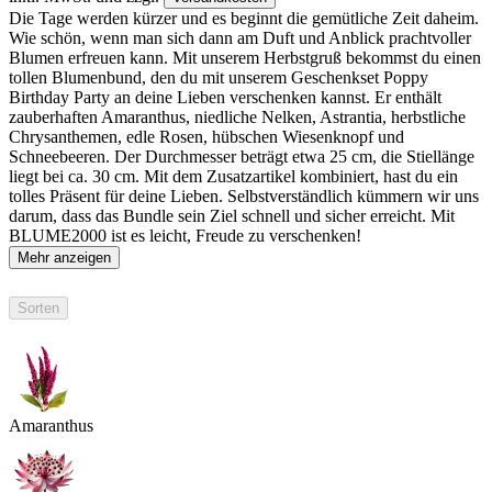
Die Tage werden kürzer und es beginnt die gemütliche Zeit daheim.
Wie schön, wenn man sich dann am Duft und Anblick prachtvoller
Blumen erfreuen kann. Mit unserem Herbstgruß bekommst du einen
tollen Blumenbund, den du mit unserem Geschenkset Poppy
Birthday Party an deine Lieben verschenken kannst. Er enthält
zauberhaften Amaranthus, niedliche Nelken, Astrantia, herbstliche
Chrysanthemen, edle Rosen, hübschen Wiesenknopf und
Schneebeeren. Der Durchmesser beträgt etwa 25 cm, die Stiellänge
liegt bei ca. 30 cm. Mit dem Zusatzartikel kombiniert, hast du ein
tolles Präsent für deine Lieben. Selbstverständlich kümmern wir uns
darum, dass das Bundle sein Ziel schnell und sicher erreicht. Mit
BLUME2000 ist es leicht, Freude zu verschenken!
Mehr anzeigen
Sorten
Amaranthus