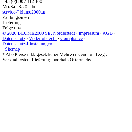
+43 (0)800 / 312 100
Mo-Sa.: 8-20 Uhr
service@blume2000.at
Zahlungsarten
Lieferung
Folge uns
© 2026 BLUME2000 SE, Norderstedt
·
Impressum
·
AGB
·
Datenschutz
·
Widerrufsrecht
·
Compliance
·
Datenschutz-Einstellungen
·
Sitemap
*
Alle Preise inkl. gesetzlicher Mehrwertsteuer und zzgl.
Versandkosten. Lieferung innerhalb Österreichs.