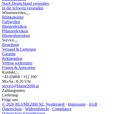
Nach Deutschland versenden
In die Schweiz versenden
Wissenswertes
Blühkalender
Farbwelten
Blumenlexikon
Pflanzenlexikon
Blumenhoroskop
Service
Bestellung
Versand & Lieferung
Garantie
Reklamation
Vertrag widerrufen
Fragen & Antworten
Kontakt
+43 (0)800 / 312 100
Mo-Sa.: 8-20 Uhr
service@blume2000.at
Zahlungsarten
Lieferung
Folge uns
© 2026 BLUME2000 SE, Norderstedt
·
Impressum
·
AGB
·
Datenschutz
·
Widerrufsrecht
·
Compliance
·
Datenschutz-Einstellungen