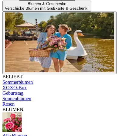
Blumen & Geschenke
Verschicke Blumen mit Grußkarte & Geschenk!
BELIEBT
Sommerblumen
XOXO-Box
Geburtstag
Sonnenblumen
Rosen
BLUMEN
Alle Blumen