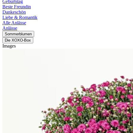
Geburtstag
Beste Freundin
Dankeschön
Liebe & Romantik
Alle Anlässe
Anlässe
Sommerblumen
Die XOXO-Box
Images