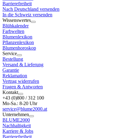
Barrierefreiheit
Nach Deutschland versenden
In die Schweiz versenden
Wissenswertes
Blühkalender
Farbwelten
Blumenlexikon
Pflanzenlexikon
Blumenhoroskop
Service
Bestellung
Versand & Lieferung
Garantie
Reklamation
Vertrag widerrufen
Fragen & Antworten
Kontakt
+43 (0)800 / 312 100
Mo-Sa.: 8-20 Uhr
service@blume2000.at
Unternehmen
BLUME2000
Nachhaltigkeit
Karriere & Jobs
Barrierefreiheit