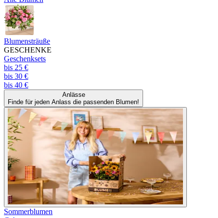
Blumensträuße
GESCHENKE
Geschenksets
bis 25 €
bis 30 €
bis 40 €
Anlässe
Finde für jeden Anlass die passenden Blumen!
Sommerblumen