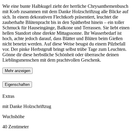
Wie eine bunte Halbkugel zieht der herrliche Chrysanthemenbusch
mit Korb zusammen mit dem Danke Holzschriftzug alle Blicke auf
sich. In einem dekorativen Flechtkorb präsentiert, leuchtet die
zauberhafte Blütenpracht bis in den Spätherbst hinein – ein toller
Schmuck für Hauseingänge, Balkone und Terrassen. Sie liebt einen
hellen Standort ohne direkte Mittagssonne. Ihr Wasserbedarf ist
hoch, achte jedoch darauf, dass Blätter und Blüten beim Gießen
nicht benetzt werden. Auf diese Weise beugst du einem Pilzbefall
vor. Der pinke Herbstgruß bringt selbst trübe Tage zum Leuchten.
Gönne dir diese herbstliche Schönheit oder überrasche deinen
Lieblingsmenschen mit dem prachtvollen Geschenk.
Mehr anzeigen
Eigenschaften
Extras
mit Danke Holzschriftzug
Wuchshöhe
40
Zentimeter