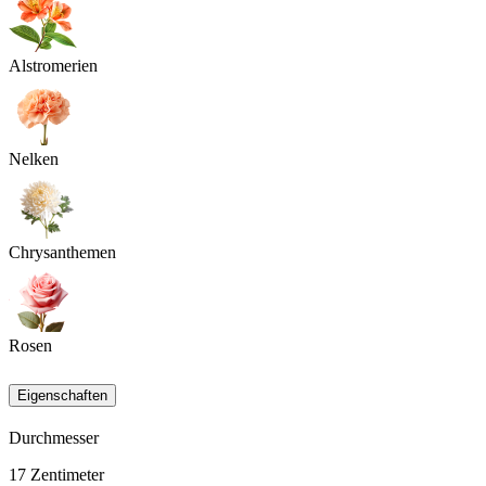
Alstromerien
Nelken
Chrysanthemen
Rosen
Eigenschaften
Durchmesser
17
Zentimeter