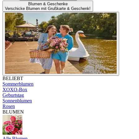
Blumen & Geschenke
Verschicke Blumen mit Grußkarte & Geschenk!
BELIEBT
Sommerblumen
XOXO-Box
Geburtstag
Sonnenblumen
Rosen
BLUMEN
Alle Blumen