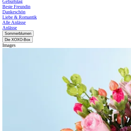
Geburtstag
Beste Freundin
Dankeschön
Liebe & Romantik
Alle Anlässe
Anlässe
Sommerblumen
Die XOXO-Box
Images