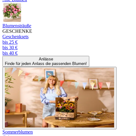
Blumensträuße
GESCHENKE
Geschenksets
bis 25 €
bis 30 €
bis 40 €
Anlässe
Finde für jeden Anlass die passenden Blumen!
Sommerblumen