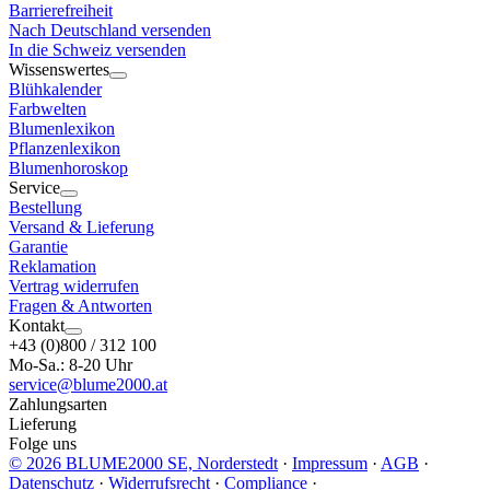
Barrierefreiheit
Nach Deutschland versenden
In die Schweiz versenden
Wissenswertes
Blühkalender
Farbwelten
Blumenlexikon
Pflanzenlexikon
Blumenhoroskop
Service
Bestellung
Versand & Lieferung
Garantie
Reklamation
Vertrag widerrufen
Fragen & Antworten
Kontakt
+43 (0)800 / 312 100
Mo-Sa.: 8-20 Uhr
service@blume2000.at
Zahlungsarten
Lieferung
Folge uns
© 2026 BLUME2000 SE, Norderstedt
·
Impressum
·
AGB
·
Datenschutz
·
Widerrufsrecht
·
Compliance
·