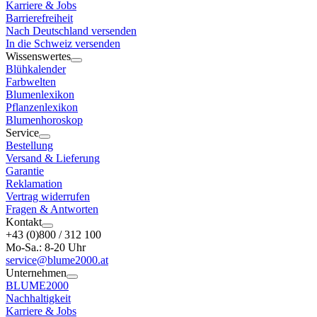
Karriere & Jobs
Barrierefreiheit
Nach Deutschland versenden
In die Schweiz versenden
Wissenswertes
Blühkalender
Farbwelten
Blumenlexikon
Pflanzenlexikon
Blumenhoroskop
Service
Bestellung
Versand & Lieferung
Garantie
Reklamation
Vertrag widerrufen
Fragen & Antworten
Kontakt
+43 (0)800 / 312 100
Mo-Sa.: 8-20 Uhr
service@blume2000.at
Unternehmen
BLUME2000
Nachhaltigkeit
Karriere & Jobs