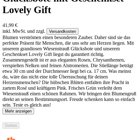
Lovely Gift
41,99 €
inkl. MwSt. und zzgl.
Versandkosten
Blumen verströmen einen besonderen Zauber. Daher sind sie das
perfekte Präsent für Menschen, die uns sehr am Herzen liegen. Mit
unserem grandiosen Wiesenstrauß Glücksbote und unserem
Geschenkset Lovely Gift liegst du garantiert richtig.
Zusammengestellt ist er aus eleganten Rosen, Chrysanthemen,
verspielten Nelken und feinen Alstromerien. Die Stiellänge beträgt
etwa 30 cm und der Durchmesser liegt bei ca. 17 cm. Was meinst
du, wäre das nicht eine tolle Überraschung für deinen
Herzensmenschen? Die hübschen Blüten entfalten ihre Pracht in
zartem Rosé und kräftigem Pink. Frisches Grün verleiht dem
Wiesenstrauß einen schönen Rahmen. Wir bringen den Blumengruß
direkt an seinen Bestimmungsort. Freude schenken kann so einfach
sein. Teste es gleich aus!
Mehr anzeigen
Sorten