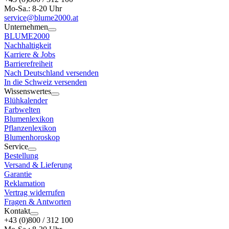
Mo-Sa.: 8-20 Uhr
service@blume2000.at
Unternehmen
BLUME2000
Nachhaltigkeit
Karriere & Jobs
Barrierefreiheit
Nach Deutschland versenden
In die Schweiz versenden
Wissenswertes
Blühkalender
Farbwelten
Blumenlexikon
Pflanzenlexikon
Blumenhoroskop
Service
Bestellung
Versand & Lieferung
Garantie
Reklamation
Vertrag widerrufen
Fragen & Antworten
Kontakt
+43 (0)800 / 312 100