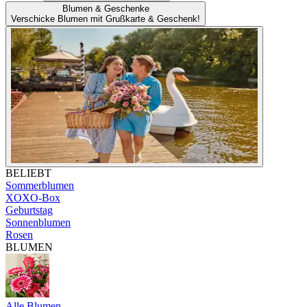
Blumen & Geschenke
Verschicke Blumen mit Grußkarte & Geschenk!
BELIEBT
Sommerblumen
XOXO-Box
Geburtstag
Sonnenblumen
Rosen
BLUMEN
Alle Blumen