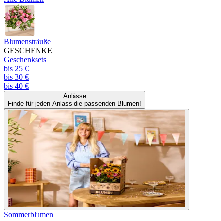
Blumensträuße
GESCHENKE
Geschenksets
bis 25 €
bis 30 €
bis 40 €
Anlässe
Finde für jeden Anlass die passenden Blumen!
Sommerblumen