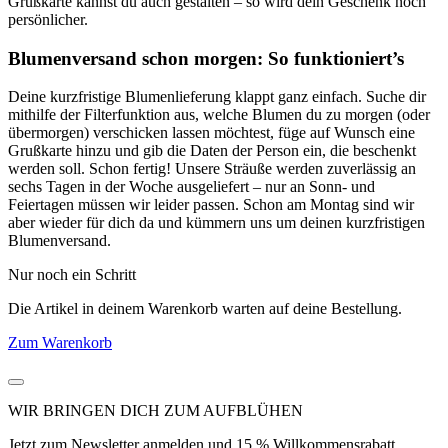
Grußkarte kannst du auch gestalten – so wird dein Geschenk noch
persönlicher.
Blumenversand schon morgen: So funktioniert’s
Deine kurzfristige Blumenlieferung klappt ganz einfach. Suche dir
mithilfe der Filterfunktion aus, welche Blumen du zu morgen (oder
übermorgen) verschicken lassen möchtest, füge auf Wunsch eine
Grußkarte hinzu und gib die Daten der Person ein, die beschenkt
werden soll. Schon fertig! Unsere Sträuße werden zuverlässig an
sechs Tagen in der Woche ausgeliefert – nur an Sonn- und
Feiertagen müssen wir leider passen. Schon am Montag sind wir
aber wieder für dich da und kümmern uns um deinen kurzfristigen
Blumenversand.
Nur noch ein Schritt
Die Artikel in deinem Warenkorb warten auf deine Bestellung.
Zum Warenkorb
WIR BRINGEN DICH ZUM
AUFBLÜHEN
Jetzt zum Newsletter anmelden und 15 % Willkommensrabatt