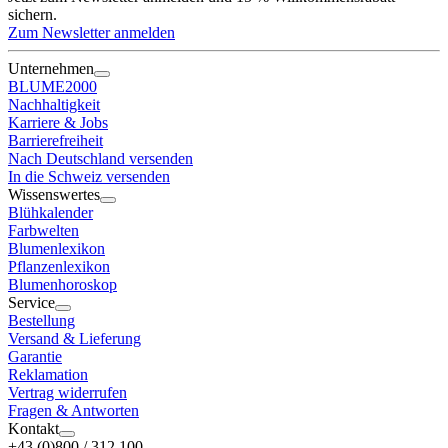
sichern.
Zum Newsletter anmelden
Unternehmen
BLUME2000
Nachhaltigkeit
Karriere & Jobs
Barrierefreiheit
Nach Deutschland versenden
In die Schweiz versenden
Wissenswertes
Blühkalender
Farbwelten
Blumenlexikon
Pflanzenlexikon
Blumenhoroskop
Service
Bestellung
Versand & Lieferung
Garantie
Reklamation
Vertrag widerrufen
Fragen & Antworten
Kontakt
+43 (0)800 / 312 100