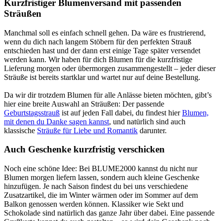
Kurzfristiger Blumenversand mit passenden
Sträußen
Manchmal soll es einfach schnell gehen. Da wäre es frustrierend,
wenn du dich nach langem Stöbern für den perfekten Strauß
entschieden hast und der dann erst einige Tage später versendet
werden kann. Wir haben für dich Blumen für die kurzfristige
Lieferung morgen oder übermorgen zusammengestellt – jeder dieser
Sträuße ist bereits startklar und wartet nur auf deine Bestellung.
Da wir dir trotzdem Blumen für alle Anlässe bieten möchten, gibt’s
hier eine breite Auswahl an Sträußen: Der passende
Geburtstagsstrauß
ist auf jeden Fall dabei, du findest hier
Blumen,
mit denen du Danke sagen kannst
, und natürlich sind auch
klassische
Sträuße für Liebe und Romantik
darunter.
Auch Geschenke kurzfristig verschicken
Noch eine schöne Idee: Bei BLUME2000 kannst du nicht nur
Blumen morgen liefern lassen, sondern auch kleine Geschenke
hinzufügen. Je nach Saison findest du bei uns verschiedene
Zusatzartikel, die im Winter wärmen oder im Sommer auf dem
Balkon genossen werden können. Klassiker wie Sekt und
Schokolade sind natürlich das ganze Jahr über dabei. Eine passende