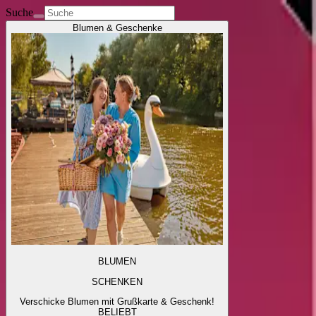
Suche
Blumen & Geschenke
BLUMEN
SCHENKEN
Verschicke Blumen mit Grußkarte & Geschenk!
BELIEBT